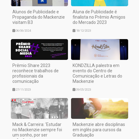
Alunos de Publicidade e
Aluna de Publicidade é
Propaganda do Mackenzie
finalista no Prêmio Amigos
visitam B3
do Mercado 2023
06/06/2024
18/12/2023
Prêmio Share 2023
KONDZILLA palestra em
reconhece trabalhos de
evento do Centro de
profissionais da
Comunicação e Letras do
comunicação
Mackenzie
27/11/2023
09/05/2023
Mack & Carreira: ‘Estudar
Mackenzie abre disciplinas
no Mackenzie sempre foi
em inglês para cursos da
um sonho, por ser
Graduação