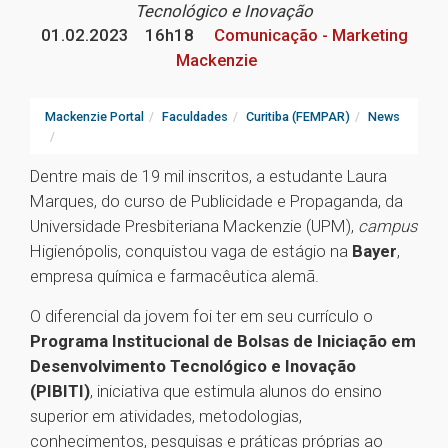
Tecnológico e Inovação
01.02.2023
16h18
Comunicação - Marketing
Mackenzie
Mackenzie Portal
Faculdades
Curitiba (FEMPAR)
News
Dentre mais de 19 mil inscritos, a estudante Laura
Marques, do curso de Publicidade e Propaganda, da
Universidade Presbiteriana Mackenzie (UPM),
campus
Higienópolis, conquistou vaga de estágio na
Bayer
,
empresa química e farmacêutica alemã.
O diferencial da jovem foi ter em seu currículo o
Programa Institucional de Bolsas de Iniciação em
Desenvolvimento Tecnológico e Inovação
(PIBITI)
, iniciativa que estimula alunos do ensino
superior em atividades, metodologias,
conhecimentos, pesquisas e práticas próprias ao