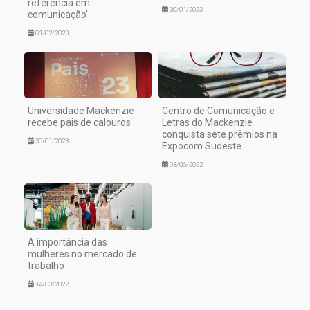
referência em
30/01/2023
comunicação’
01/02/2023
Universidade Mackenzie
Centro de Comunicação e
recebe pais de calouros
Letras do Mackenzie
conquista sete prêmios na
30/01/2023
Expocom Sudeste
03/06/2022
A importância das
mulheres no mercado de
trabalho
14/03/2022