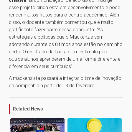
criativa
na comunicação. De acordo com Gurgel,
esse projeto ainda está em desenvolvimento e pode
render muitos frutos para o centro acadêmico. Além
disso, o docente também comentou que é muito
gratificante fazer parte dessa conquista. “As
estratégias e políticas que o Mackenzie vem
adotando durante os últimos anos estão no caminho
certo. O resultado da Laura é um estímulo para
outros alunos aprenderem de uma forma diferente e
diferenciarem seus currículos”.
A mackenzista passará a integrar o time de inovação
da companhia a partir de 13 de fevereiro.
1
Related News