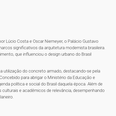
 por Lúcio Costa e Oscar Niemeyer, o Palácio Gustavo
rcos significativos da arquitetura modernista brasileira.
ento, que influenciou o design urbano do Brasil
na utilização do concreto armado, destacando-se pela
oncebido para abrigar o Ministério da Educação e
enda política e social do Brasil daquela época. Além de
os culturais e acadêmicos de relevância, desempenhando
Janeiro.