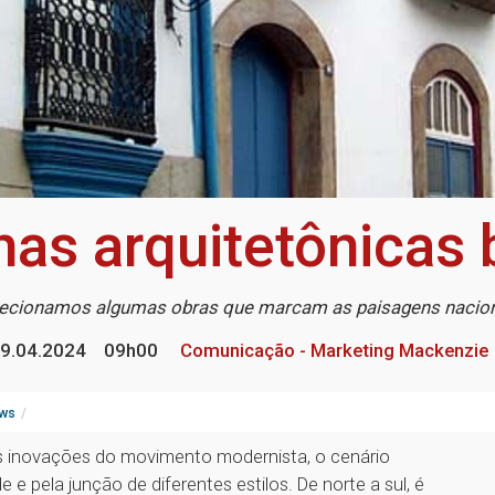
has arquitetônicas b
ecionamos algumas obras que marcam as paisagens nacio
9.04.2024
09h00
Comunicação - Marketing Mackenzie
ws
as inovações do movimento modernista, o cenário
e e pela junção de diferentes estilos. De norte a sul, é