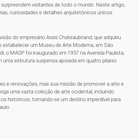
 surpreendem visitantes de todo o mundo. Neste artigo,
as, curiosidades e detalhes arquitetônicos únicos.
isão do empresário Assis Chateaubriand, que adquiriu
do estabelecer um Museu de Arte Moderna, em São
rdi, o MASP foi inaugurado em 1957 na Avenida Paulista,
m uma estrutura suspensa apoiada em quatro pilares
es e renovações, mas sua missão de promover a arte e
riga uma vasta coleção de arte ocidental, incluindo
atos históricos, tornando-se um destino imperdível para
aulo.