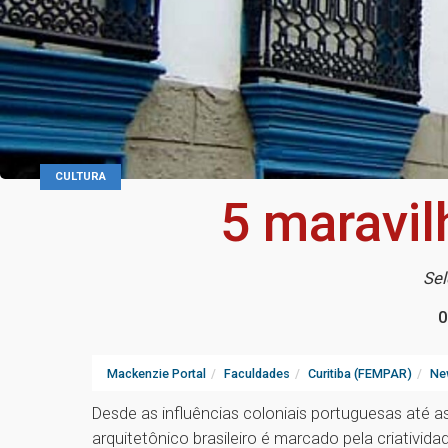
CULTURA
5 maravil
Sel
0
Mackenzie Portal
Faculdades
Curitiba (FEMPAR)
Ne
Desde as influências coloniais portuguesas até 
arquitetônico brasileiro é marcado pela criatividad