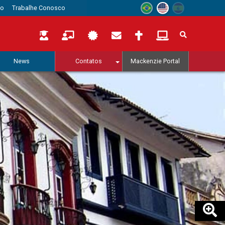
to
Trabalhe Conosco
News
Contatos
Mackenzie Portal