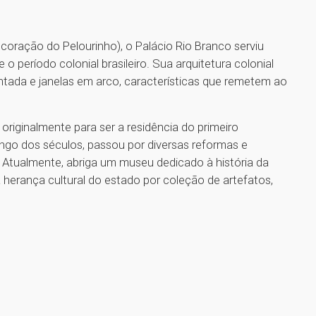
coração do Pelourinho), o Palácio Rio Branco serviu
 período colonial brasileiro. Sua arquitetura colonial
ada e janelas em arco, características que remetem ao
 originalmente para ser a residência do primeiro
ongo dos séculos, passou por diversas reformas e
 Atualmente, abriga um museu dedicado à história da
a herança cultural do estado por coleção de artefatos,