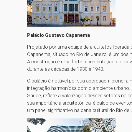
Palácio Gustavo Capanema
Projetado por uma equipe de arquitetos liderada
Capanema, situado no Rio de Janeiro, é um dos ma
A construção é uma forte representação do movim
durante as décadas de 1930 e 1940.
O palácio é notável por sua abordagem pioneira 
integração harmoniosa com o ambiente urbano. C
Saúde, reflete a valorização desses setores na ag
sua importância arquitetônica, é palco de event
um papel significativo na cena cultural do Rio de 