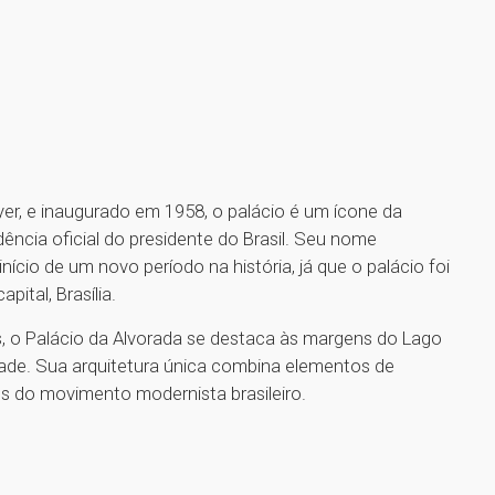
er, e inaugurado em 1958, o palácio é um ícone da
dência oficial do presidente do Brasil. Seu nome
ício de um novo período na história, já que o palácio foi
ital, Brasília.
, o Palácio da Alvorada se destaca às margens do Lago
ade. Sua arquitetura única combina elementos de
ios do movimento modernista brasileiro.