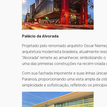
Palácio da Alvorada
Projetado pelo renomado arquiteto Oscar Niemey
arquitetura modernista brasileira, atualmente resi
"Alvorada" remete ao amanhecer, simbolizando o in
uma das primeiras construções na recém-criada cap
Com sua fachada imponente e suas linhas únicas
Paranoá, proporcionando uma vista ampla da cid
simplicidade e sofisticação, refletindo os princíp