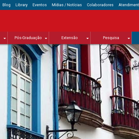
Blog
Library
Eventos
Mídias / Notícias
Colaboradores
Atendimen
Pós-Graduação
Extensão
Pesquisa