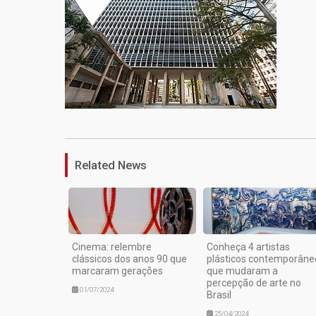
Related News
Cinema: relembre
Conheça 4 artistas
clássicos dos anos 90 que
plásticos contemporâne
marcaram gerações
que mudaram a
percepção de arte no
01/07/2024
Brasil
25/04/2024