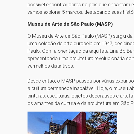
possível encontrar obras no país que encantam e
vamos explorar 5 marcos, destacando suas históri
Museu de Arte de São Paulo (MASP)
O Museu de Arte de São Paulo (MASP) surgiu da v
uma coleção de arte europeia em 1947, decidin
Paulo. Com a orientação da arquiteta Lina Bo Ba
apresentando uma arquitetura revolucionária co
vermelhos distintivos.
Desde então, o MASP passou por várias expansõ
a cultura permanece inabalável. Hoje, o museu ab
pinturas, esculturas, objetos decorativos e artef
os amantes da cultura e da arquitetura em São P