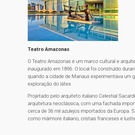
Teatro Amazonas
O Teatro Amazonas é um marco cultural e arquit
inaugurado em 1896. O local foi construído dura
quando a cidade de Manaus experimentava um gr
exploração do látex.
Projetado pelo arquiteto italiano Celestial Saca
arquitetura neoclássica, com uma fachada impon
cerca de 36 mil azulejos importados da Europa. S
como mármore italiano, cristais franceses e lustr