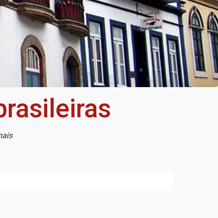
rasileiras
nais