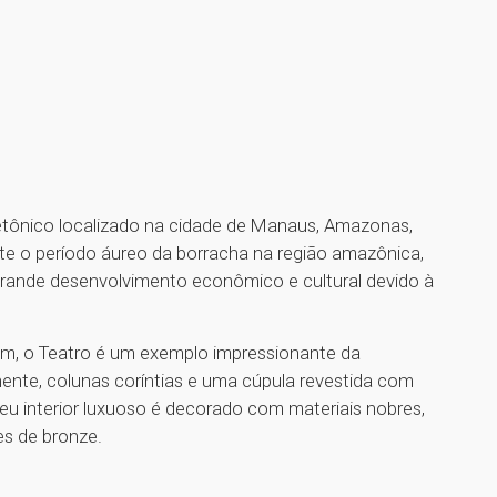
etônico localizado na cidade de Manaus, Amazonas,
nte o período áureo da borracha na região amazônica,
ande desenvolvimento econômico e cultural devido à
rdim, o Teatro é um exemplo impressionante da
ente, colunas coríntias e uma cúpula revestida com
eu interior luxuoso é decorado com materiais nobres,
es de bronze.