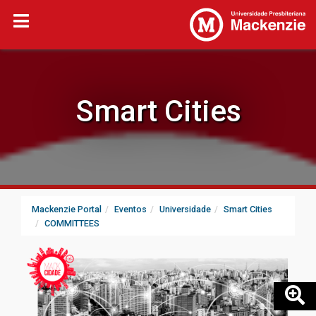
Smart Cities
Mackenzie Portal
Eventos
Universidade
Smart Cities
COMMITTEES