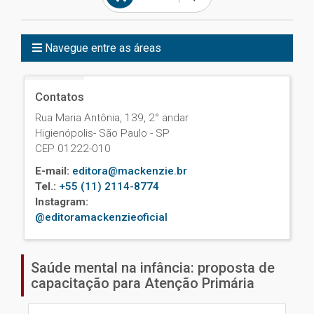
Navegue entre as áreas
Contatos
Rua Maria Antônia, 139, 2° andar
Higienópolis- São Paulo - SP
CEP 01222-010
E-mail:
editora@mackenzie.br
Tel.:
+55 (11) 2114-8774
Instagram:
@editoramackenzieoficial
Saúde mental na infância: proposta de
capacitação para Atenção Primária