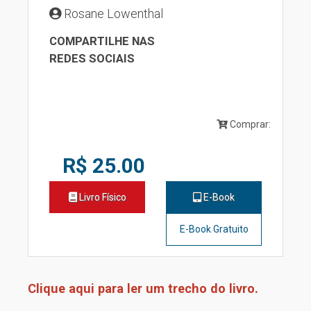
Rosane Lowenthal
COMPARTILHE NAS
REDES SOCIAIS
Comprar:
R$ 25.00
Livro Físico
E-Book
E-Book Gratuito
Clique aqui para ler um trecho do livro.