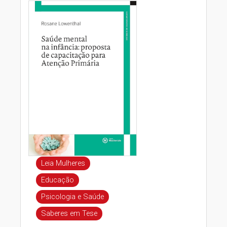
Leia Mulheres
Educação
Psicologia e Saúde
Saberes em Tese