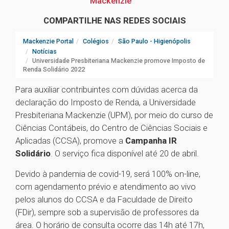
Mackenzie
COMPARTILHE NAS REDES SOCIAIS
Mackenzie Portal
Colégios
São Paulo - Higienópolis
Notícias
Universidade Presbiteriana Mackenzie promove Imposto de
Renda Solidário 2022
Para auxiliar contribuintes com dúvidas acerca da
declaração do Imposto de Renda, a Universidade
Presbiteriana Mackenzie (UPM), por meio do curso de
Ciências Contábeis, do Centro de Ciências Sociais e
Aplicadas (CCSA), promove a
Campanha IR
Solidário
. O serviço fica disponível até 20 de abril.
Devido à pandemia de covid-19, será 100% on-line,
com agendamento prévio e atendimento ao vivo
pelos alunos do CCSA e da Faculdade de Direito
(FDir), sempre sob a supervisão de professores da
área. O horário de consulta ocorre das 14h até 17h,