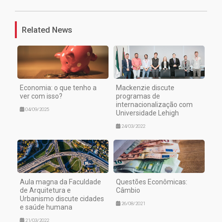
Related News
Economia: o que tenho a
Mackenzie discute
ver com isso?
programas de
internacionalização com
04/09/2025
Universidade Lehigh
24/03/2022
Aula magna da Faculdade
Questões Econômicas:
de Arquitetura e
Câmbio
Urbanismo discute cidades
26/08/2021
e saúde humana
21/03/2022