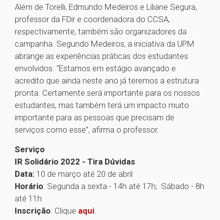
Além de Torelli, Edmundo Medeiros e Liliane Segura,
professor da FDir e coordenadora do CCSA,
respectivamente, também são organizadores da
campanha. Segundo Medeiros, a iniciativa da UPM
abrange as experiências práticas dos estudantes
envolvidos. “Estamos em estágio avançado e
acredito que ainda neste ano já teremos a estrutura
pronta. Certamente será importante para os nossos
estudantes, mas também terá um impacto muito
importante para as pessoas que precisam de
serviços como esse”, afirma o professor.
Serviço
IR Solidário 2022 - Tira Dúvidas
Data:
10 de março até 20 de abril
Horário
: Segunda a sexta - 14h até 17h; Sábado - 8h
até 11h
Inscrição
: Clique
aqui
.
1