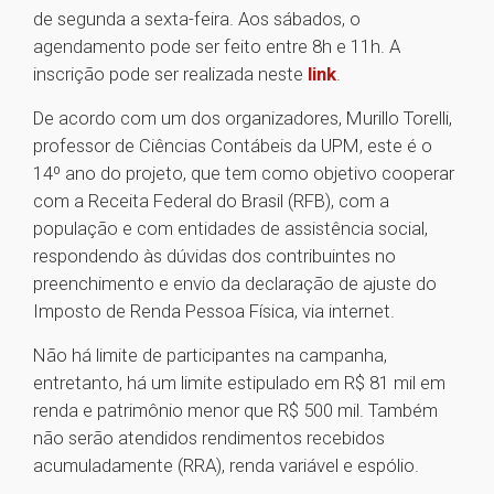
de segunda a sexta-feira. Aos sábados, o
agendamento pode ser feito entre 8h e 11h. A
inscrição pode ser realizada neste
link
.
De acordo com um dos organizadores, Murillo Torelli,
professor de Ciências Contábeis da UPM, este é o
14º ano do projeto, que tem como objetivo cooperar
com a Receita Federal do Brasil (RFB), com a
população e com entidades de assistência social,
respondendo às dúvidas dos contribuintes no
preenchimento e envio da declaração de ajuste do
Imposto de Renda Pessoa Física, via internet.
Não há limite de participantes na campanha,
entretanto, há um limite estipulado em R$ 81 mil em
renda e patrimônio menor que R$ 500 mil. Também
não serão atendidos rendimentos recebidos
acumuladamente (RRA), renda variável e espólio.