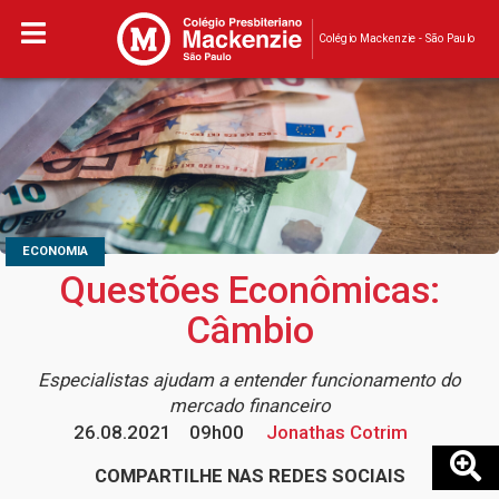
Colégio Mackenzie - São Paulo
ECONOMIA
Questões Econômicas:
Câmbio
Especialistas ajudam a entender funcionamento do
mercado financeiro
26.08.2021
09h00
Jonathas Cotrim
COMPARTILHE NAS REDES SOCIAIS