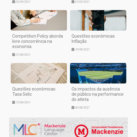
02/09/2021
01/09/2021
Competition Policy aborda
Questões econômicas:
livre concorrência na
Inflação
economia
19/08/2021
27/08/2021
Questões econômicas:
Os impactos da ausência
Taxa Selic
de público na performance
do atleta
12/08/2021
06/08/2021