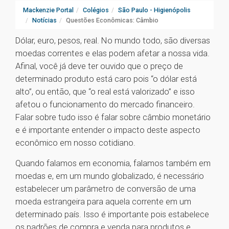
Mackenzie Portal
Colégios
São Paulo - Higienópolis
Notícias
Questões Econômicas: Câmbio
Dólar, euro, pesos, real. No mundo todo, são diversas
moedas correntes e elas podem afetar a nossa vida.
Afinal, você já deve ter ouvido que o preço de
determinado produto está caro pois “o dólar está
alto”, ou então, que “o real está valorizado” e isso
afetou o funcionamento do mercado financeiro.
Falar sobre tudo isso é falar sobre câmbio monetário
e é importante entender o impacto deste aspecto
econômico em nosso cotidiano.
Quando falamos em economia, falamos também em
moedas e, em um mundo globalizado, é necessário
estabelecer um parâmetro de conversão de uma
moeda estrangeira para aquela corrente em um
determinado país. Isso é importante pois estabelece
os padrões de compra e venda para produtos e