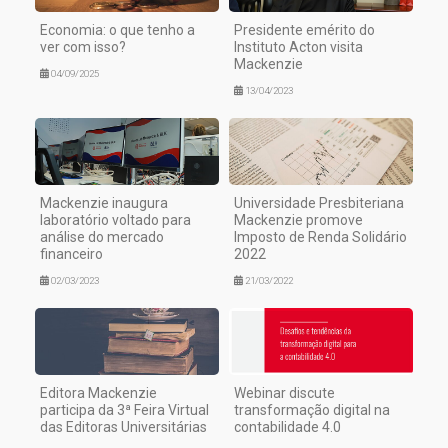
Economia: o que tenho a
Presidente emérito do
ver com isso?
Instituto Acton visita
Mackenzie
04/09/2025
13/04/2023
Mackenzie inaugura
Universidade Presbiteriana
laboratório voltado para
Mackenzie promove
análise do mercado
Imposto de Renda Solidário
financeiro
2022
02/03/2023
21/03/2022
Editora Mackenzie
Webinar discute
participa da 3ª Feira Virtual
transformação digital na
das Editoras Universitárias
contabilidade 4.0