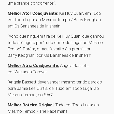
uma grande concorrente”.
Melhor Ator Coadjuvante:
Ke Huy Quan, em Tudo
em Todo Lugar ao Mesmo Tempo / Barry Keoghan,
em Os Banshees de Inisherin
“Acho que ninguém tira de Ke Huy Quan, que ganhou
tudo até agora por 'Tudo em Todo Lugar ao Mesmo
Tempo'. Porém, o meu favorito é o promissor
Barry Keoghan, por 'Os Banshees de Inisherin'”.
Melhor Atriz Coadjuvante:
Angela Bassett,
em Wakanda Forever
“Angela Bassett deve vencer, mesmo tendo perdido
para Jamie Lee Curtis, de 'Tudo em Todo Lugar ao
Mesmo Tempo', no SAG”.
Melhor Roteiro Original:
Tudo em Todo Lugar ao
Mesmo Tempo / The Fabelmans