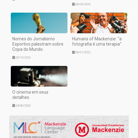
06/03/2023
Nomes do Jornalismo
Humans of Mackenzie: “a
Esportivo palestram sobre
fotografia é uma terapia”
Copa do Mundo
06/01/2022
25/10/2022
O cinema em seus
detalhes
24/06/2020