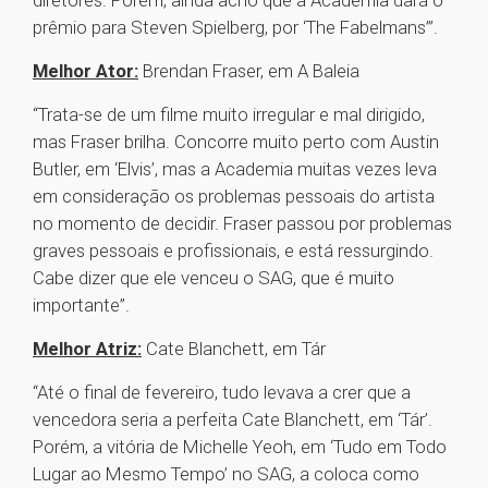
diretores. Porém, ainda acho que a Academia dará o
prêmio para Steven Spielberg, por ‘The Fabelmans’”.
Melhor Ator:
Brendan Fraser, em A Baleia
“Trata-se de um filme muito irregular e mal dirigido,
mas Fraser brilha. Concorre muito perto com Austin
Butler, em ‘Elvis’, mas a Academia muitas vezes leva
em consideração os problemas pessoais do artista
no momento de decidir. Fraser passou por problemas
graves pessoais e profissionais, e está ressurgindo.
Cabe dizer que ele venceu o SAG, que é muito
importante”.
Melhor Atriz:
Cate Blanchett, em Tár
“Até o final de fevereiro, tudo levava a crer que a
vencedora seria a perfeita Cate Blanchett, em ‘Tár’.
Porém, a vitória de Michelle Yeoh, em ‘Tudo em Todo
Lugar ao Mesmo Tempo’ no SAG, a coloca como