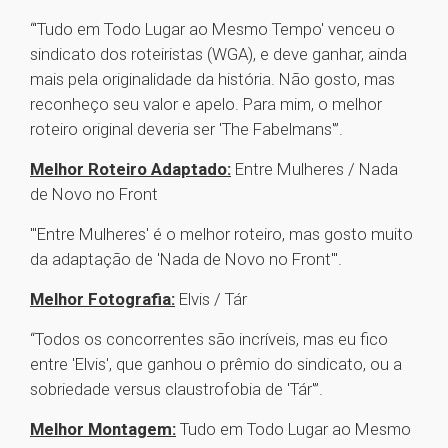
“'Tudo em Todo Lugar ao Mesmo Tempo' venceu o
sindicato dos roteiristas (WGA), e deve ganhar, ainda
mais pela originalidade da história. Não gosto, mas
reconheço seu valor e apelo. Para mim, o melhor
roteiro original deveria ser 'The Fabelmans'”.
Melhor Roteiro Adaptado:
Entre Mulheres / Nada
de Novo no Front
"'Entre Mulheres' é o melhor roteiro, mas gosto muito
da adaptação de 'Nada de Novo no Front'".
Melhor Fotografia:
Elvis / Tár
“Todos os concorrentes são incríveis, mas eu fico
entre 'Elvis', que ganhou o prêmio do sindicato, ou a
sobriedade versus claustrofobia de 'Tár'”.
Melhor Montagem:
Tudo em Todo Lugar ao Mesmo