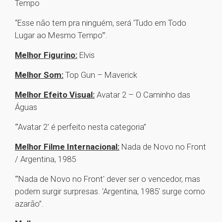
Tempo
“Esse não tem pra ninguém, será 'Tudo em Todo
Lugar ao Mesmo Tempo'”.
Melhor Figurino:
Elvis
Melhor Som:
Top Gun – Maverick
Melhor Efeito Visual:
Avatar 2 – O Caminho das
Águas
“'Avatar 2' é perfeito nesta categoria”
Melhor Filme Internacional:
Nada de Novo no Front
/ Argentina, 1985
“'Nada de Novo no Front' dever ser o vencedor, mas
podem surgir surpresas. 'Argentina, 1985' surge como
azarão”.