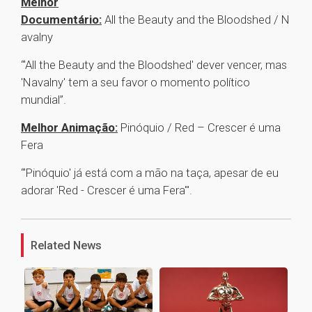
Melhor
Documentário:
All the Beauty and the Bloodshed / N
avalny
“'All the Beauty and the Bloodshed' dever vencer, mas
'Navalny' tem a seu favor o momento político
mundial”.
Melhor Animação:
Pinóquio / Red – Crescer é uma
Fera
“'Pinóquio' já está com a mão na taça, apesar de eu
adorar 'Red - Crescer é uma Fera'".
1
Related News