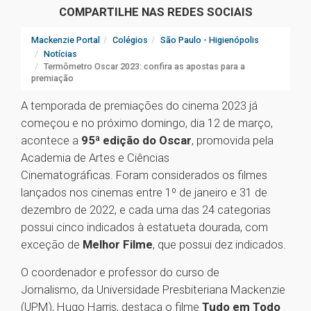
COMPARTILHE NAS REDES SOCIAIS
Mackenzie Portal
Colégios
São Paulo - Higienópolis
Notícias
Termômetro Oscar 2023: confira as apostas para a
premiação
A temporada de premiações do cinema 2023 já
começou e no próximo domingo, dia 12 de março,
acontece a
95ª edição do Oscar
, promovida pela
Academia de Artes e Ciências
Cinematográficas. Foram considerados os filmes
lançados nos cinemas entre 1º de janeiro e 31 de
dezembro de 2022, e cada uma das 24 categorias
possui cinco indicados à estatueta dourada, com
exceção de
Melhor Filme
, que possui dez indicados.
O coordenador e professor do curso de
Jornalismo, da Universidade Presbiteriana Mackenzie
(UPM), Hugo Harris, destaca o filme
Tudo em Todo