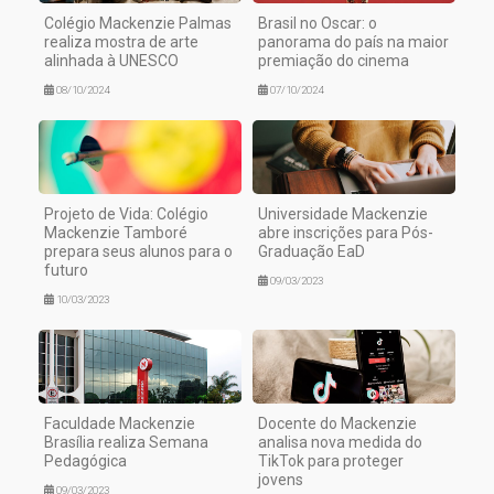
Colégio Mackenzie Palmas
Brasil no Oscar: o
realiza mostra de arte
panorama do país na maior
alinhada à UNESCO
premiação do cinema
08/10/2024
07/10/2024
Projeto de Vida: Colégio
Universidade Mackenzie
Mackenzie Tamboré
abre inscrições para Pós-
prepara seus alunos para o
Graduação EaD
futuro
09/03/2023
10/03/2023
Faculdade Mackenzie
Docente do Mackenzie
Brasília realiza Semana
analisa nova medida do
Pedagógica
TikTok para proteger
jovens
09/03/2023