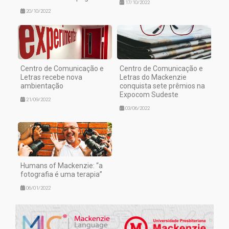
17/10/2022
20/10/2022
Centro de Comunicação e
Centro de Comunicação e
Letras recebe nova
Letras do Mackenzie
ambientação
conquista sete prêmios na
Expocom Sudeste
21/09/2022
03/06/2022
Humans of Mackenzie: “a
fotografia é uma terapia”
06/01/2022