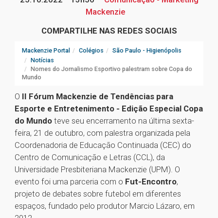
Mackenzie
COMPARTILHE NAS REDES SOCIAIS
Mackenzie Portal
Colégios
São Paulo - Higienópolis
Notícias
Nomes do Jornalismo Esportivo palestram sobre Copa do
Mundo
O
II Fórum Mackenzie de Tendências para
Esporte e Entretenimento - Edição Especial Copa
do Mundo
teve seu encerramento na última sexta-
feira, 21 de outubro, com palestra organizada pela
Coordenadoria de Educação Continuada (CEC) do
Centro de Comunicação e Letras (CCL), da
Universidade Presbiteriana Mackenzie (UPM). O
evento foi uma parceria com o
Fut-Encontro
,
projeto de debates sobre futebol em diferentes
espaços, fundado pelo produtor Marcio Lázaro, em