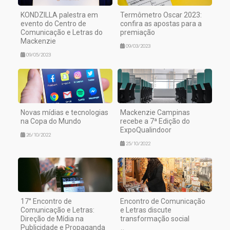
KONDZILLA palestra em
Termômetro Oscar 2023:
evento do Centro de
confira as apostas para a
Comunicação e Letras do
premiação
Mackenzie
09/03/2023
09/05/2023
Novas mídias e tecnologias
Mackenzie Campinas
na Copa do Mundo
recebe a 7ª Edição do
ExpoQualindoor
26/10/2022
25/10/2022
17° Encontro de
Encontro de Comunicação
Comunicação e Letras:
e Letras discute
Direção de Mídia na
transformação social
Publicidade e Propaganda