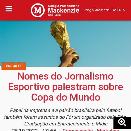
Colégio Mackenzie - São Paulo
ESPORTE
Nomes do Jornalismo
Esportivo palestram sobre
Copa do Mundo
Papel da imprensa e a paixão brasileira pelo futebol
também foram assuntos do Fórum organizado pela Pós-
Graduação em Entretenimento e Mídia
25.10.2022
13h56
Comunicação - Marketing