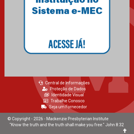
Central de Informações
Proteção de Dados
Identidade Visual
Trabalhe Conosco
Seja um Fornecedor
© Copyright - 2026 - Mackenzie Presbyterian Institute
"Know the truth and the truth shall make you free." John 8:32