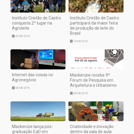
Instituto Cristão de Castro
Instituto Cristão de Castro
conquista 2º lugar na
participará da maior feira
Agroleite
de produção de leite do
Brasil
20/08/2019
13/08/2019
Internet das coisas no
Mackenzie recebe 9º
Agronegócio
Fórum de Pesquisa em
Arquitetura e Urbanismo
08/08/2019
08/08/2019
Mackenzie lança pós-
Criatividade e inovação
graduação EaD em
dentro da sala de aula