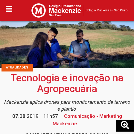
Colégio Mackenzie - São Paulo
ATUALIDADES
Tecnologia e inovação na
Agropecuária
Mackenzie aplica drones para monitoramento de terreno
e plantio
07.08.2019
11h57
Comunicação - Marketing
Mackenzie