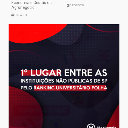
Economia e Gestão do
21/08/2018
Agronegócio
03/04/2019