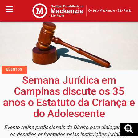
Colégio Mackenzie - São Paulo
EVENTOS
Semana Jurídica em
Campinas discute os 35
anos o Estatuto da Criança e
do Adolescente
Evento reúne profissionais do Direito para dialogar sobre
os desafios enfrentados pelas instituições jurídicas