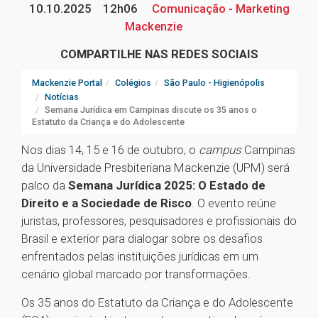
10.10.2025
12h06
Comunicação - Marketing
Mackenzie
COMPARTILHE NAS REDES SOCIAIS
Mackenzie Portal
Colégios
São Paulo - Higienópolis
Notícias
Semana Jurídica em Campinas discute os 35 anos o
Estatuto da Criança e do Adolescente
Nos dias 14, 15 e 16 de outubro, o
campus
Campinas
da Universidade Presbiteriana Mackenzie (UPM) será
palco da
Semana Jurídica 2025: O Estado de
Direito e a Sociedade de Risco
. O evento reúne
juristas, professores, pesquisadores e profissionais do
Brasil e exterior para dialogar sobre os desafios
enfrentados pelas instituições jurídicas em um
cenário global marcado por transformações.
Os 35 anos do Estatuto da Criança e do Adolescente