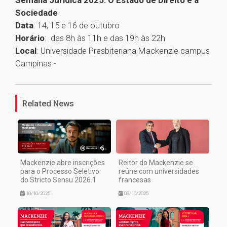
Semana Jurídica 2025: O Estado de Direito e a
Sociedade
Data
: 14, 15 e 16 de outubro
Horário
: das 8h às 11h e das 19h às 22h
Local
: Universidade Presbiteriana Mackenzie campus
Campinas -
1
Related News
Mackenzie abre inscrições
Reitor do Mackenzie se
para o Processo Seletivo
reúne com universidades
do Stricto Sensu 2026.1
francesas
10/10/2025
09/10/2025