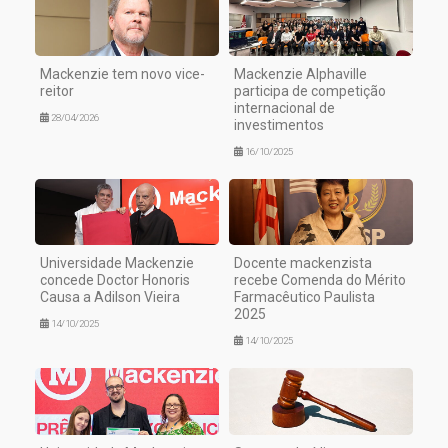
Mackenzie tem novo vice-
Mackenzie Alphaville
reitor
participa de competição
internacional de
28/04/2026
investimentos
16/10/2025
Universidade Mackenzie
Docente mackenzista
concede Doctor Honoris
recebe Comenda do Mérito
Causa a Adilson Vieira
Farmacêutico Paulista
2025
14/10/2025
14/10/2025