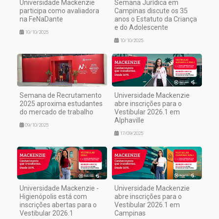
Universidade Mackenzie
Semana Jurídica em
participa como avaliadora
Campinas discute os 35
na FeNaDante
anos o Estatuto da Criança
e do Adolescente
10/10/2025
10/10/2025
Semana de Recrutamento
Universidade Mackenzie
2025 aproxima estudantes
abre inscrições para o
do mercado de trabalho
Vestibular 2026.1 em
Alphaville
09/10/2025
17/09/2025
Universidade Mackenzie -
Universidade Mackenzie
Higienópolis está com
abre inscrições para o
inscrições abertas para o
Vestibular 2026.1 em
Vestibular 2026.1
Campinas