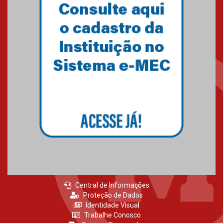
Central de Informações
Proteção de Dados
Identidade Visual
Trabalhe Conosco