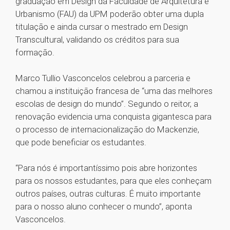
graduação em Design da Faculdade de Arquitetura e
Urbanismo (FAU) da UPM poderão obter uma dupla
titulação e ainda cursar o mestrado em Design
Transcultural, validando os créditos para sua
formação.
Marco Tullio Vasconcelos celebrou a parceria e
chamou a instituição francesa de “uma das melhores
escolas de design do mundo”. Segundo o reitor, a
renovação evidencia uma conquista gigantesca para
o processo de internacionalização do Mackenzie,
que pode beneficiar os estudantes.
“Para nós é importantíssimo pois abre horizontes
para os nossos estudantes, para que eles conheçam
outros países, outras culturas. É muito importante
para o nosso aluno conhecer o mundo”, aponta
Vasconcelos.