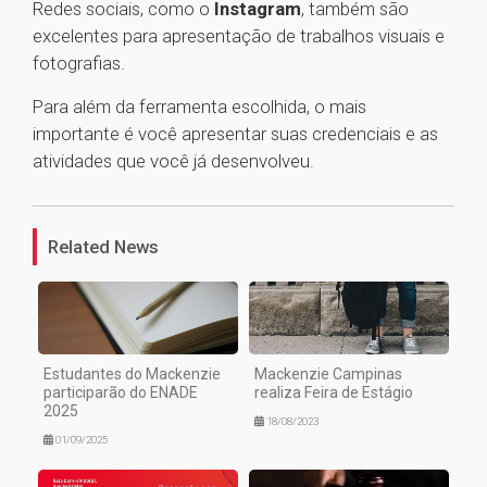
Redes sociais, como o
Instagram
, também são
excelentes para apresentação de trabalhos visuais e
fotografias.
Para além da ferramenta escolhida, o mais
importante é você apresentar suas credenciais e as
atividades que você já desenvolveu.
1
Related News
Estudantes do Mackenzie
Mackenzie Campinas
participarão do ENADE
realiza Feira de Estágio
2025
18/08/2023
01/09/2025