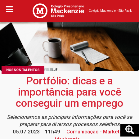
Colégio Mackenzie - São Paulo
NOSSOS TALENTOS
Portfólio: dicas e a
importância para você
conseguir um emprego
Selecionamos as principais informações para você se
preparar para diversos processos seletivos
05.07.2023
11h49
Comunicação - Marketing