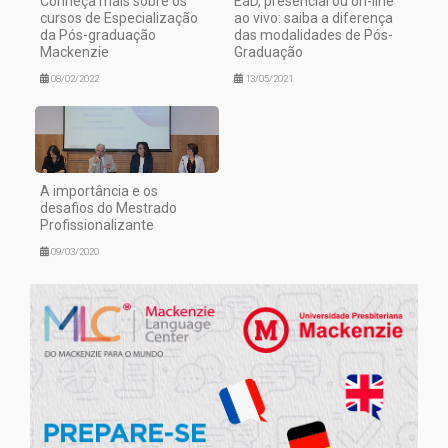
Conheça mais sobre os
EaD, presencial ou on-line
cursos de Especialização
ao vivo: saiba a diferença
da Pós-graduação
das modalidades de Pós-
Mackenzie
Graduação
08/02/2022
13/05/2021
A importância e os
desafios do Mestrado
Profissionalizante
09/03/2020