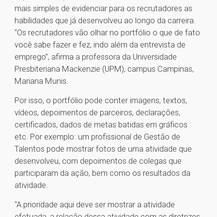
mais simples de evidenciar para os recrutadores as
habilidades que já desenvolveu ao longo da carreira.
“Os recrutadores vão olhar no portfólio o que de fato
você sabe fazer e fez, indo além da entrevista de
emprego”, afirma a professora da Universidade
Presbiteriana Mackenzie (UPM), campus Campinas,
Mariana Munis.
Por isso, o portfólio pode conter imagens, textos,
vídeos, depoimentos de parceiros, declarações,
certificados, dados de metas batidas em gráficos
etc. Por exemplo: um profissional de Gestão de
Talentos pode mostrar fotos de uma atividade que
desenvolveu, com depoimentos de colegas que
participaram da ação, bem como os resultados da
atividade.
“A prioridade aqui deve ser mostrar a atividade
efetuada, a relação dessa atividade com as diretrizes