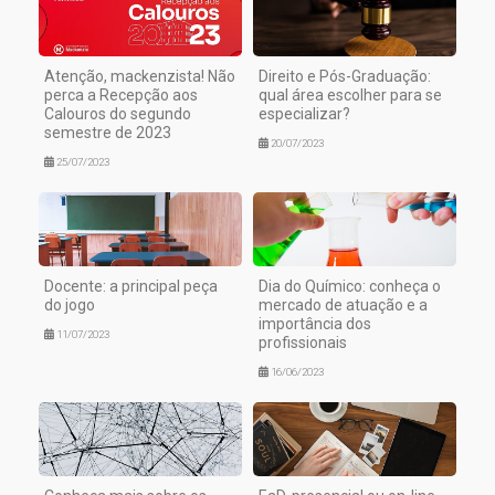
Atenção, mackenzista! Não
Direito e Pós-Graduação:
perca a Recepção aos
qual área escolher para se
Calouros do segundo
especializar?
semestre de 2023
20/07/2023
25/07/2023
Docente: a principal peça
Dia do Químico: conheça o
do jogo
mercado de atuação e a
importância dos
11/07/2023
profissionais
16/06/2023