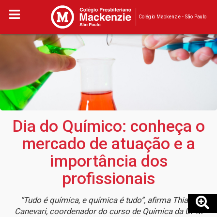
Colégio Mackenzie - São Paulo
Dia do Químico: conheça o
mercado de atuação e a
importância dos
profissionais
“Tudo é química, e química é tudo”, afirma Thiago
Canevari, coordenador do curso de Química da UPM