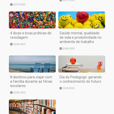
05/07/2023
05/07/2023
4 dicas e boas práticas de
Saúde mental, qualidade
reciclagem
de vida e produtividade no
ambiente de trabalho
23/06/2023
20/06/2023
8 destinos para viajar com
Dia do Pedagogo: gerando
a família durante as férias
o conhecimento do futuro
escolares
19/05/2023
05/06/2023