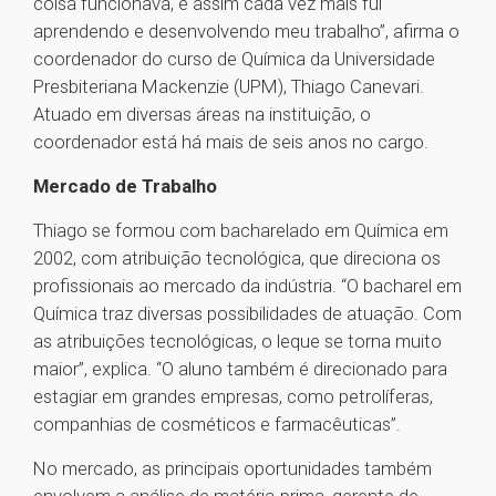
coisa funcionava, e assim cada vez mais fui
aprendendo e desenvolvendo meu trabalho”, afirma o
coordenador do curso de Química da Universidade
Presbiteriana Mackenzie (UPM), Thiago Canevari.
Atuado em diversas áreas na instituição, o
coordenador está há mais de seis anos no cargo.
Mercado de Trabalho
Thiago se formou com bacharelado em Química em
2002, com atribuição tecnológica, que direciona os
profissionais ao mercado da indústria. “O bacharel em
Química traz diversas possibilidades de atuação. Com
as atribuições tecnológicas, o leque se torna muito
maior”, explica. “O aluno também é direcionado para
estagiar em grandes empresas, como petrolíferas,
companhias de cosméticos e farmacêuticas”.
No mercado, as principais oportunidades também