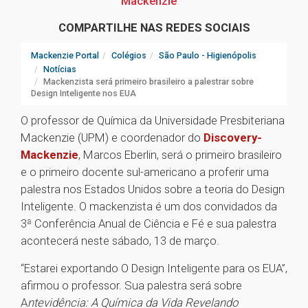
Mackenzie
COMPARTILHE NAS REDES SOCIAIS
Mackenzie Portal
Colégios
São Paulo - Higienópolis
Notícias
Mackenzista será primeiro brasileiro a palestrar sobre
Design Inteligente nos EUA
O professor de Química da Universidade Presbiteriana
Mackenzie (UPM) e coordenador do
Discovery-
Mackenzie
, Marcos Eberlin, será o primeiro brasileiro
e o primeiro docente sul-americano a proferir uma
palestra nos Estados Unidos sobre a teoria do Design
Inteligente. O mackenzista é um dos convidados da
3ª Conferência Anual de Ciência e Fé e sua palestra
acontecerá neste sábado, 13 de março.
“Estarei exportando O Design Inteligente para os EUA”,
afirmou o professor. Sua palestra será sobre
A
ntevidência: A Química da Vida Revelando