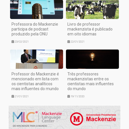
Professora do Mackenzie
Livro de professor
participa de podcast
mackenzista é publicado
produzido pela ONU
em oito idiomas
23/02/2021
22/01/2021
Professor do Mackenzie é
Três professores
mencionado em lista com
mackenzistas entre os
os cientistas analíticos
cientistas mais influentes
mais influentes do mundo
do mundo
21/01/2021
19/11/2020