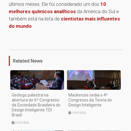
últimos meses. Ele foi considerado um dos
10
melhores químicos analíticos
da América do Sul e
também está na lista de
cientistas mais influentes
do mundo
.
1
Related News
Geólogo palestra na
Mackenzie sedia o 4⁰
abertura do 6º Congresso
Congresso da Teoria do
da Sociedade Brasileira do
Design Inteligente
Design Inteligente TDI
11/07/2023
Brasil
21/07/2025