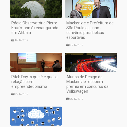
Rádio Observatório Pierre
Mackenzie e Prefeitura de
Kaufmann é reinaugurado
São Paulo assinam
em Atibaia
convênio para bolsas
esportivas
12/12/2019
09/12/2019
Pitch Day: o que é e qual a
Alunos de Design do
relação com
Mackenzie recebem
empreendedorismo
prêmio em concurso da
Volkswagen
06/12/2019
06/12/2019