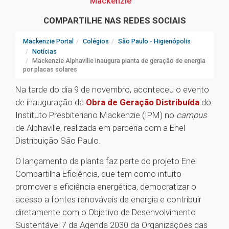
Mackenzie
COMPARTILHE NAS REDES SOCIAIS
Mackenzie Portal
Colégios
São Paulo - Higienópolis
Notícias
Mackenzie Alphaville inaugura planta de geração de energia
por placas solares
Na tarde do dia 9 de novembro, aconteceu o evento
de inauguração da
Obra de Geração Distribuída
do
Instituto Presbiteriano Mackenzie (IPM) no
campus
de Alphaville, realizada em parceria com a Enel
Distribuição São Paulo.
O lançamento da planta faz parte do projeto Enel
Compartilha Eficiência, que tem como intuito
promover a eficiência energética, democratizar o
acesso a fontes renováveis de energia e contribuir
diretamente com o Objetivo de Desenvolvimento
Sustentável 7 da Agenda 2030 da Organizações das