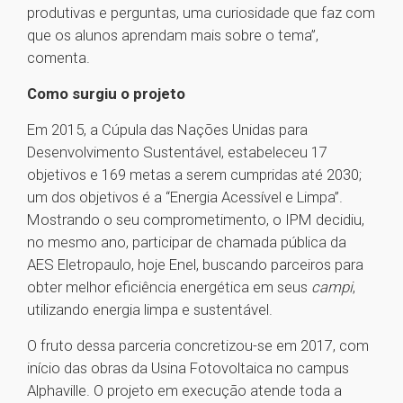
produtivas e perguntas, uma curiosidade que faz com
que os alunos aprendam mais sobre o tema”,
comenta.
Como surgiu o projeto
Em 2015, a Cúpula das Nações Unidas para
Desenvolvimento Sustentável, estabeleceu 17
objetivos e 169 metas a serem cumpridas até 2030;
um dos objetivos é a “Energia Acessível e Limpa”.
Mostrando o seu comprometimento, o IPM decidiu,
no mesmo ano, participar de chamada pública da
AES Eletropaulo, hoje Enel, buscando parceiros para
obter melhor eficiência energética em seus
campi
,
utilizando energia limpa e sustentável.
O fruto dessa parceria concretizou-se em 2017, com
início das obras da Usina Fotovoltaica no campus
Alphaville. O projeto em execução atende toda a