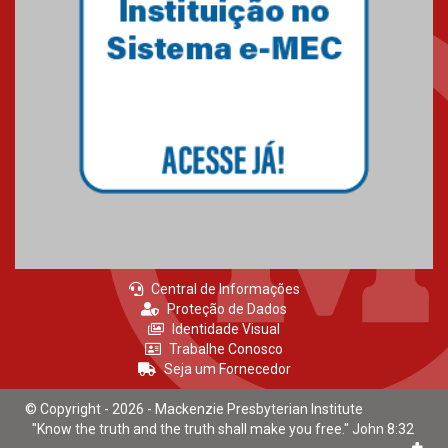
Central de Informações
Proteção de Dados
Identidade Visual
Trabalhe Conosco
Seja um Fornecedor
© Copyright - 2026 - Mackenzie Presbyterian Institute
"Know the truth and the truth shall make you free." John 8:32