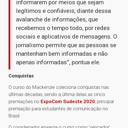
informarem por meios que sejam
legítimos e confiáveis; diante dessa
avalanche de informações, que
recebemos o tempo todo, por redes
sociais e aplicativos de mensagens. O
jornalismo permite que as pessoas se
mantenham bem informadas e não
apenas informadas”, pontua ele.
Conquistas
O curso do Mackenzie coleciona conquistas nas
últimas décadas, sendo a última delas as cinco
premiações no
ExpoCom Sudeste 2020
, principal
premiação para estudantes de comunicação no
Brasil.
O coordenador enxerga o curso como ‘vencedor’,