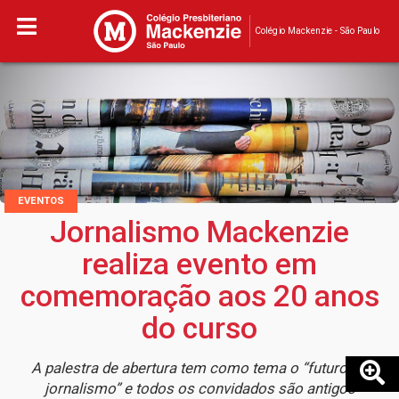
Colégio Mackenzie - São Paulo
EVENTOS
Jornalismo Mackenzie
realiza evento em
comemoração aos 20 anos
do curso
A palestra de abertura tem como tema o “futuro do
jornalismo” e todos os convidados são antigos