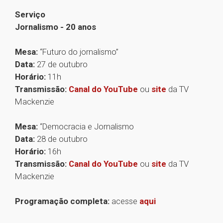
Serviço
Jornalismo - 20 anos
Mesa:
“Futuro do jornalismo”
Data:
27 de outubro
Horário:
11h
Transmissão:
Canal do YouTube
ou
site
da TV
Mackenzie
Mesa:
“Democracia e Jornalismo
Data:
28 de outubro
Horário:
16h
Transmissão:
Canal do YouTube
ou
site
da TV
Mackenzie
Programação completa:
acesse
aqui