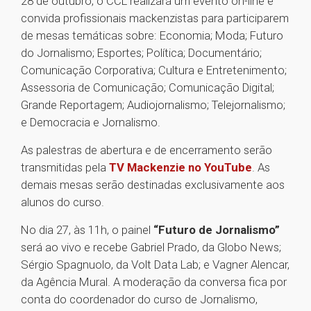
28 de outubro, o CCL realizará um evento on-line e
convida profissionais mackenzistas para participarem
de mesas temáticas sobre: Economia; Moda; Futuro
do Jornalismo; Esportes; Política; Documentário;
Comunicação Corporativa; Cultura e Entretenimento;
Assessoria de Comunicação; Comunicação Digital;
Grande Reportagem; Audiojornalismo; Telejornalismo;
e Democracia e Jornalismo.
As palestras de abertura e de encerramento serão
transmitidas pela
TV Mackenzie no YouTube
. As
demais mesas serão destinadas exclusivamente aos
alunos do curso.
No dia 27, às 11h, o painel
“Futuro de Jornalismo”
será ao vivo e recebe Gabriel Prado, da Globo News;
Sérgio Spagnuolo, da Volt Data Lab; e Vagner Alencar,
da Agência Mural. A moderação da conversa fica por
conta do coordenador do curso de Jornalismo,