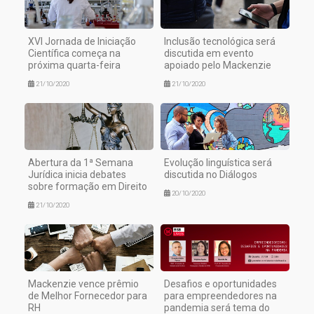
XVI Jornada de Iniciação
Inclusão tecnológica será
Científica começa na
discutida em evento
próxima quarta-feira
apoiado pelo Mackenzie
21/10/2020
21/10/2020
Abertura da 1ª Semana
Evolução linguística será
Jurídica inicia debates
discutida no Diálogos
sobre formação em Direito
20/10/2020
21/10/2020
Mackenzie vence prêmio
Desafios e oportunidades
de Melhor Fornecedor para
para empreendedores na
RH
pandemia será tema do