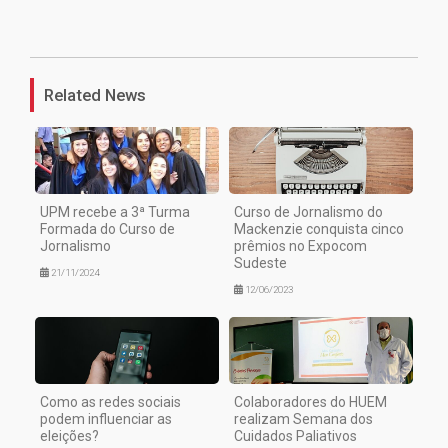
1
Related News
UPM recebe a 3ª Turma
Curso de Jornalismo do
Formada do Curso de
Mackenzie conquista cinco
Jornalismo
prêmios no Expocom
Sudeste
21/11/2024
12/06/2023
Como as redes sociais
Colaboradores do HUEM
podem influenciar as
realizam Semana dos
eleições?
Cuidados Paliativos