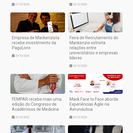
27/10/2020
23/10/2020
Empresa de Mackenzista
Feira de Recrutamento do
recebe investimento da
Mackenzie estreita
PagoLivre
relações entre
universitários e empresas
23/10/2020
líderes
23/10/2020
FEMPAR recebe mais uma
Mack Face to Face aborda
edição do Congresso de
Experiências Agile na
Acadêmicos de Medicina
Aeronáutica
22/10/2020
22/10/2020