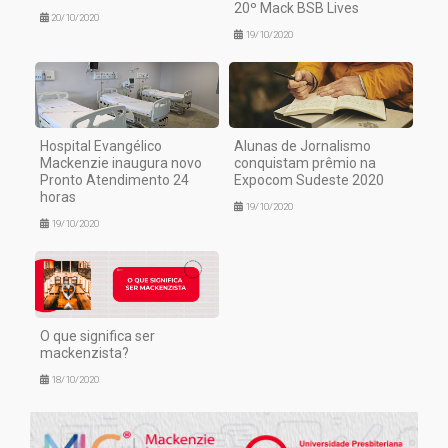
20º Mack BSB Lives
20/10/2020
19/10/2020
Hospital Evangélico
Alunas de Jornalismo
Mackenzie inaugura novo
conquistam prêmio na
Pronto Atendimento 24
Expocom Sudeste 2020
horas
19/10/2020
19/10/2020
O que significa ser
mackenzista?
18/10/2020