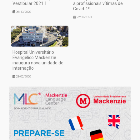
Vestibular 2021.1
a profissionais vítimas de
Covid-19
06/10/2020
22/07/2020
Hospital Universitário
Evangélico Mackenzie
inaugura nova unidade de
internação
28/02/2020