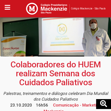
Colégio Mackenzie - São Paulo
Colaboradores do HUEM
realizam Semana dos
Cuidados Paliativos
Palestras, treinamentos e diálogos celebram Dia Mundial
dos Cuidados Paliativos
23.10.2020
16h56
Comunicação - Marketing