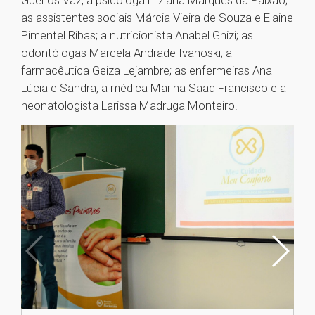
Guerios Vaz, a psicóloga Eliziana Marques da Paixão;
as assistentes sociais Márcia Vieira de Souza e Elaine
Pimentel Ribas; a nutricionista Anabel Ghizi; as
odontólogas Marcela Andrade Ivanoski; a
farmacêutica Geiza Lejambre; as enfermeiras Ana
Lúcia e Sandra, a médica Marina Saad Francisco e a
neonatologista Larissa Madruga Monteiro.