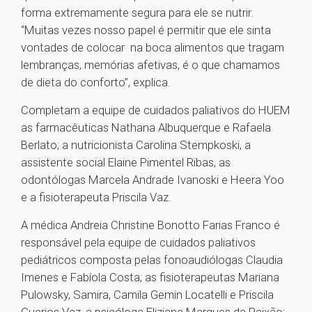
forma extremamente segura para ele se nutrir.
“Muitas vezes nosso papel é permitir que ele sinta
vontades de colocar na boca alimentos que tragam
lembranças, memórias afetivas, é o que chamamos
de dieta do conforto”, explica.
Completam a equipe de cuidados paliativos do HUEM
as farmacêuticas Nathana Albuquerque e Rafaela
Berlato; a nutricionista Carolina Stempkoski, a
assistente social Elaine Pimentel Ribas, as
odontólogas Marcela Andrade Ivanoski e Heera Yoo
e a fisioterapeuta Priscila Vaz.
A médica Andreia Christine Bonotto Farias Franco é
responsável pela equipe de cuidados paliativos
pediátricos composta pelas fonoaudiólogas Claudia
Imenes e Fabíola Costa; as fisioterapeutas Mariana
Pulowsky, Samira, Camila Gemin Locatelli e Priscila