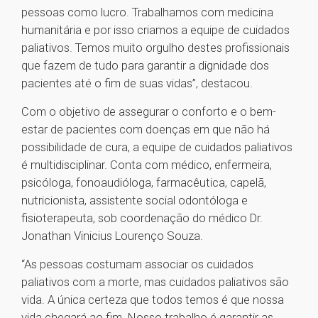
pessoas como lucro. Trabalhamos com medicina
humanitária e por isso criamos a equipe de cuidados
paliativos. Temos muito orgulho destes profissionais
que fazem de tudo para garantir a dignidade dos
pacientes até o fim de suas vidas”, destacou.
Com o objetivo de assegurar o conforto e o bem-
estar de pacientes com doenças em que não há
possibilidade de cura, a equipe de cuidados paliativos
é multidisciplinar. Conta com médico, enfermeira,
psicóloga, fonoaudióloga, farmacêutica, capelã,
nutricionista, assistente social odontóloga e
fisioterapeuta, sob coordenação do médico Dr.
Jonathan Vinicius Lourenço Souza.
“As pessoas costumam associar os cuidados
paliativos com a morte, mas cuidados paliativos são
vida. A única certeza que todos temos é que nossa
vida chegará ao fim. Nosso trabalho é garantir as