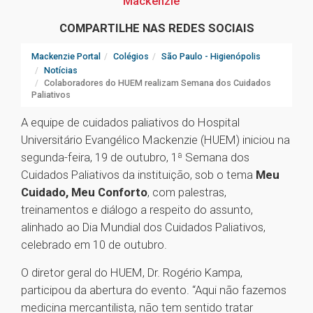
Mackenzie
COMPARTILHE NAS REDES SOCIAIS
Mackenzie Portal
Colégios
São Paulo - Higienópolis
Notícias
Colaboradores do HUEM realizam Semana dos Cuidados
Paliativos
A equipe de cuidados paliativos do Hospital
Universitário Evangélico Mackenzie (HUEM) iniciou na
segunda-feira, 19 de outubro, 1ª Semana dos
Cuidados Paliativos da instituição, sob o tema
Meu
Cuidado, Meu Conforto
, com palestras,
treinamentos e diálogo a respeito do assunto,
alinhado ao Dia Mundial dos Cuidados Paliativos,
celebrado em 10 de outubro.
O diretor geral do HUEM, Dr. Rogério Kampa,
participou da abertura do evento. “Aqui não fazemos
medicina mercantilista, não tem sentido tratar