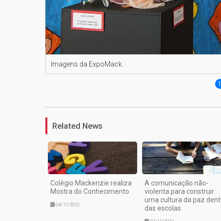
Imagens da ExpoMack.
Related News
Colégio Mackenzie realiza
A comunicação não-
Mostra do Conhecimento
violenta para construir
uma cultura da paz dent
04/11/2022
das escolas