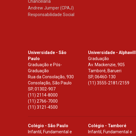
Chancelaria
Andrew Jumper (CPAJ)
Responsabilidade Social
Universidade - São
Universidade - Alphavil
Paulo
Graduação
Graduação e Pós-
Av. Mackenzie, 905
Graduação
Tamboré, Barueri
Rua da Consolação, 930
SP
,
06460-130
Consolação, São Paulo
(11) 3555-2181/2159
SP
,
01302-907
(11) 2114-8000
(11) 2766-7000
(11) 3121-4500
Colégio - São Paulo
Colégio - Tamboré
Infantil, Fundamental e
Infantil, Fundamental e