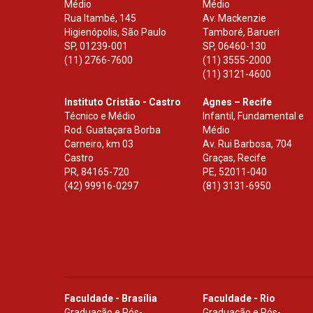
Médio
Médio
Rua Itambé, 145
Av. Mackenzie
Higienópolis, São Paulo
Tamboré, Barueri
SP
,
01239-001
SP
,
06460-130
(11) 2766-7600
(11) 3555-2000
(11) 3121-4600
Instituto Cristão - Castro
Agnes – Recife
Técnico e Médio
Infantil, Fundamental e
Rod. Guataçara Borba
Médio
Carneiro, km 03
Av. Rui Barbosa, 704
Castro
Graças, Recife
PR
,
84165-720
PE
,
52011-040
(42) 99916-0297
(81) 3131-6950
Faculdade - Brasília
Faculdade - Rio
Graduação e Pós-
Graduação e Pós-