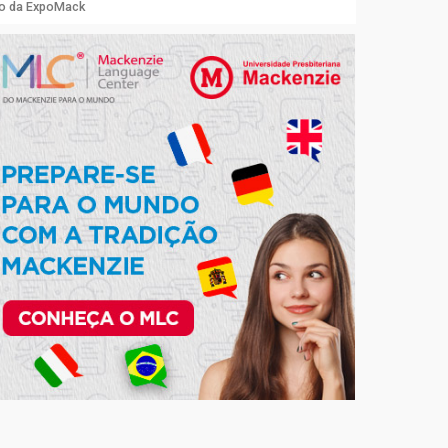
ão da ExpoMack