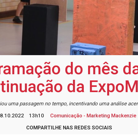
gramação do mês da
tinuação da Expo
criou uma passagem no tempo, incentivando uma análise acerc
8.10.2022
13h10
Comunicação - Marketing Mackenzie
COMPARTILHE NAS REDES SOCIAIS