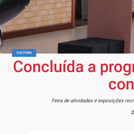
CULTURA
Concluída a pro
con
Feira de atividades e exposições re
2