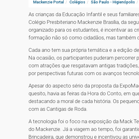
Mackenzie Portal
Colégios
São Paulo - Higienópolis
As crianças da Educação Infantil e seus familiare
Colégio Presbiteriano Mackenzie Brasília, da seg
organizado para os estudantes, é incentivar as c
formação não só como cidadãos, mas também 
Cada ano tem sua própria temática e a edição de 
Na ocasião, os participantes puderam percorrer
com atrações que resgatavam antigas tradições,
por perspectivas futuras com os avanços tecnol
Apesar do aspecto sério da proposta da ExpoMack
quesito, havia as feiras da Hora do Conto, em 
destacando a moral de cada história. Os pequeno
com as Cantigas de Roda.
A tecnologia foi o foco na exposição da Mack Te
do Mackenzie. Já a viagem ao tempo, foi garant
Brincadeira, que demonstrou e incentivou as univ