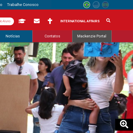
to
Trabalhe Conosco
INTERNATIONAL AFFAIRS
do Aluno
Notícias
Contatos
Mackenzie Portal