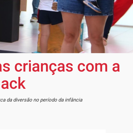
s crianças com a
Mack
a da diversão no período da infância