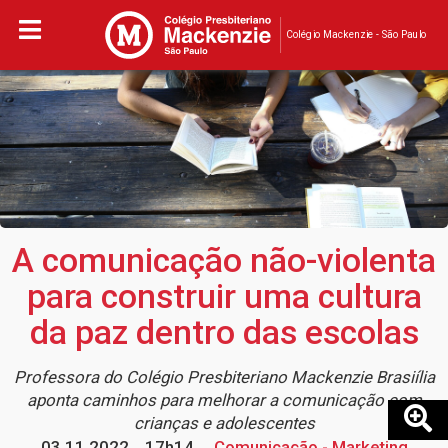
Colégio Mackenzie - São Paulo
A comunicação não-violenta
para construir uma cultura
da paz dentro das escolas
Professora do Colégio Presbiteriano Mackenzie Brasiília
aponta caminhos para melhorar a comunicação com
crianças e adolescentes
03.11.2022
17h14
Comunicação - Marketing