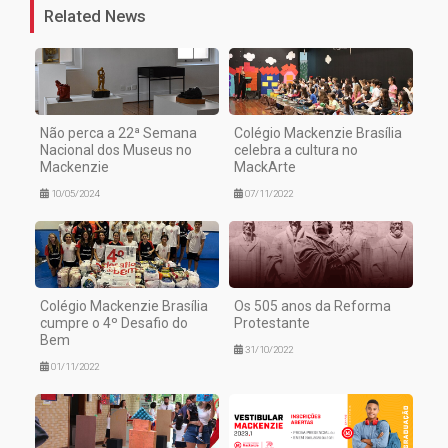
Related News
Não perca a 22ª Semana
Colégio Mackenzie Brasília
Nacional dos Museus no
celebra a cultura no
Mackenzie
MackArte
10/05/2024
07/11/2022
Colégio Mackenzie Brasília
Os 505 anos da Reforma
cumpre o 4º Desafio do
Protestante
Bem
31/10/2022
01/11/2022