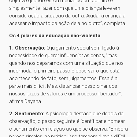
objetivo quando estou mediando um conflito é
simplesmente fazer com que uma criança leve em
consideração a situação da outra. Ajudar a criança a
acessar o impacto da ação dela no outro’’, completa.
Os 4 pilares da educação não-violenta
1. Observação:
O julgamento social vem ligado à
necessidade de querer influenciar as cenas, ‘’mas
quando nos deparamos com uma situação que nos
incomoda, o primeiro passo é observar o que está
acontecendo de fato, sem julgamentos. Essa é a
parte mais difícil. Mas, distanciar nosso olhar dos
nossos juízos de valores é um processo libertador’’,
afirma Dayana.
2. Sentimento
: A psicologia destaca que depois da
observação, o passo seguinte é identificar e nomear
o sentimento em relação ao que se observa. ‘’Embora
pareça simples, na prática, isso também é mais difícil