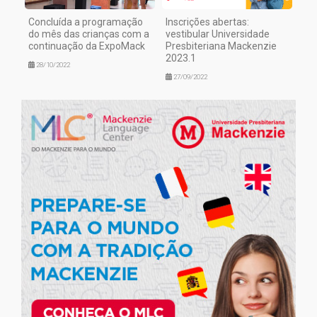
Concluída a programação
Inscrições abertas:
do mês das crianças com a
vestibular Universidade
continuação da ExpoMack
Presbiteriana Mackenzie
2023.1
28/10/2022
27/09/2022