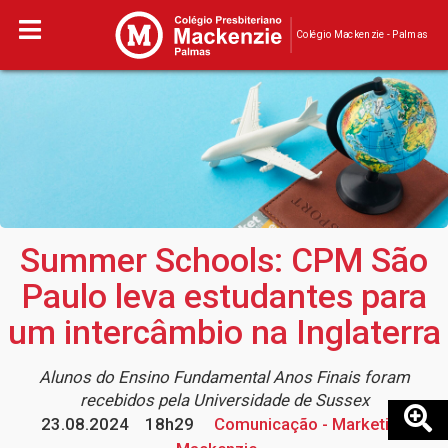
Colégio Mackenzie - Palmas
Summer Schools: CPM São
Paulo leva estudantes para
um intercâmbio na Inglaterra
Alunos do Ensino Fundamental Anos Finais foram
recebidos pela Universidade de Sussex
23.08.2024
18h29
Comunicação - Marketing