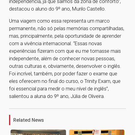
independência, já que saímos da zona de conforto”,
destacou o aluno do 9º ano, Murilo Castello.
Uma viagem como essa representa um marco
permanente, não só pelas memórias compartilhadas,
mas, principalmente, pela oportunidade de aprender
com a vivência internacional. “Essas novas
experiências fizeram com que eu me tornasse mais
independente, além de conhecer novas pessoas,
outras culturas e, obviamente, desenvolver o inglês.
Foi incrível, também, por poder fazer o exame que
eles oferecem no final do curso, o Trinity Exam, que
foi essencial para medir o meu nível de inglês”,
salientou a aluna do 9º ano, Júlia de Oliveira.
1
Related News