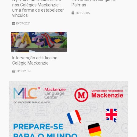
nos Colégios Mackenzie:
Palmas
uma forma de estabelecer
01/11/2016
vínculos
30/07/2021
Intervenção artística no
Colégio Mackenzie
30/05/2014