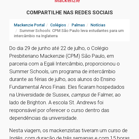
Mackenzie
COMPARTILHE NAS REDES SOCIAIS
Mackenzie Portal
Colégios
Palmas
Notícias
Summer Schools: CPM São Paulo leva estudantes para um
intercâmbio na Inglaterra
Do dia 29 de junho até 22 de julho, o Colégio
Presbiteriano Mackenzie (CPM) São Paulo, em
parceria com a Egali Intercâmbio, proporcionou o
Summer Schools, um programa de intercâmbio
durante as férias de julho, aos alunos do Ensino
Fundamental Anos Finais. Eles ficaram hospedados
na Universidade de Sussex,
campus
de Falmer, ao
lado de Brighton. A escola St. Andrews foi
responsável por oferecer o curso dentro das
dependências da universidade.
Nesta viagem, os mackenzistas tiveram um curso de
Inglês, com duração de três semanas e com 15 horas