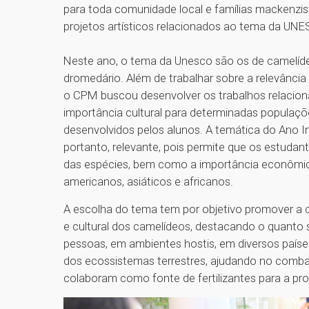
para toda comunidade local e famílias mackenz
projetos artísticos relacionados ao tema da UNES
Neste ano, o tema da Unesco são os de camelíde
dromedário. Além de trabalhar sobre a relevância
o CPM buscou desenvolver os trabalhos relacio
importância cultural para determinadas populaçõe
desenvolvidos pelos alunos. A temática do Ano I
portanto, relevante, pois permite que os estuda
das espécies, bem como a importância econômica
americanos, asiáticos e africanos.
A escolha do tema tem por objetivo promover a 
e cultural dos camelídeos, destacando o quanto 
pessoas, em ambientes hostis, em diversos paíse
dos ecossistemas terrestres, ajudando no combat
colaboram como fonte de fertilizantes para a pro