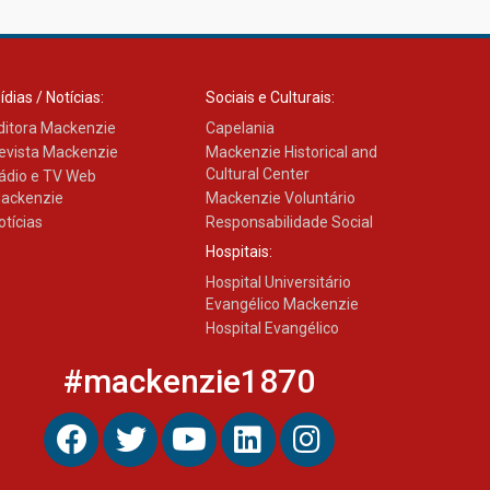
ídias / Notícias:
Sociais e Culturais:
ditora Mackenzie
Capelania
evista Mackenzie
Mackenzie Historical and
Cultural Center
ádio e TV Web
ackenzie
Mackenzie Voluntário
otícias
Responsabilidade Social
Hospitais:
Hospital Universitário
Evangélico Mackenzie
Hospital Evangélico
#mackenzie1870