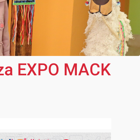
liza EXPO MACK