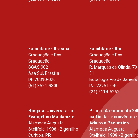
Faculdade - Brasília
Faculdade - Rio
Graduação e Pós-
Graduação e Pós-
Graduação
Graduação
SGAS 902
R. Marquês de Olinda, 70
Asa Sul, Brasília
51
DF
,
70390-020
Botafogo, Rio de Janeiro
(61) 3521-9300
RJ
,
22251-040
(21) 2114-5252
Hospital Universitário
Pronto Atendimento 24
Evangélico Mackenzie
particular e convênios -
Alameda Augusto
Adulto e Pediátrico
Stellfeld, 1908 - Bigorrilho
Alameda Augusto
Curitiba, PR
Stellfeld, 1908 - Bigorrilh