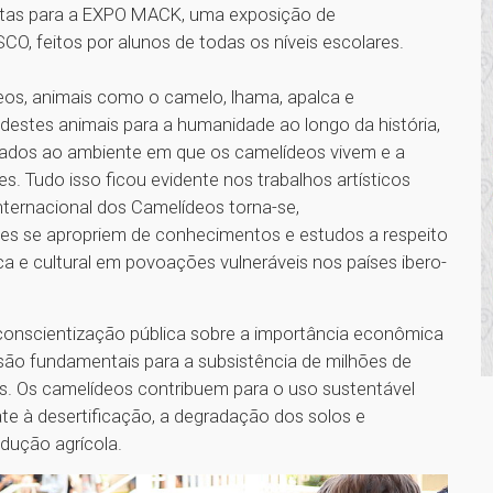
istas para a EXPO MACK, uma exposição de
CO, feitos por alunos de todas os níveis escolares.
os, animais como o camelo, lhama, apalca e
 destes animais para a humanidade ao longo da história,
nados ao ambiente em que os camelídeos vivem e a
s. Tudo isso ficou evidente nos trabalhos artísticos
nternacional dos Camelídeos torna-se,
ntes se apropriem de conhecimentos e estudos a respeito
 e cultural em povoações vulneráveis nos países ibero-
conscientização pública sobre a importância econômica
são fundamentais para a subsistência de milhões de
s. Os camelídeos contribuem para o uso sustentável
e à desertificação, a degradação dos solos e
dução agrícola.