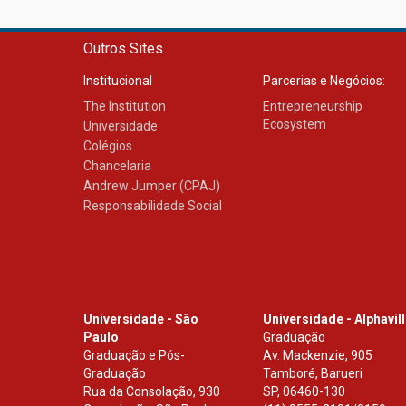
Outros Sites
Institucional
Parcerias e Negócios:
The Institution
Entrepreneurship
Ecosystem
Universidade
Colégios
Chancelaria
Andrew Jumper (CPAJ)
Responsabilidade Social
Universidade - São
Universidade - Alphavil
Paulo
Graduação
Graduação e Pós-
Av. Mackenzie, 905
Graduação
Tamboré, Barueri
Rua da Consolação, 930
SP
,
06460-130