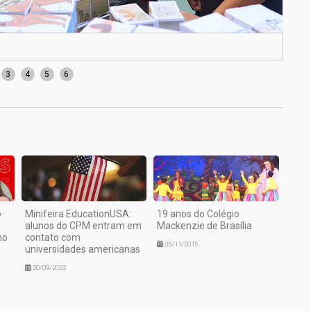
Imag
3
4
5
6
o
Minifeira EducationUSA:
19 anos do Colégio
alunos do CPM entram em
Mackenzie de Brasília
no
contato com
05/11/2015
universidades americanas
20/09/2022