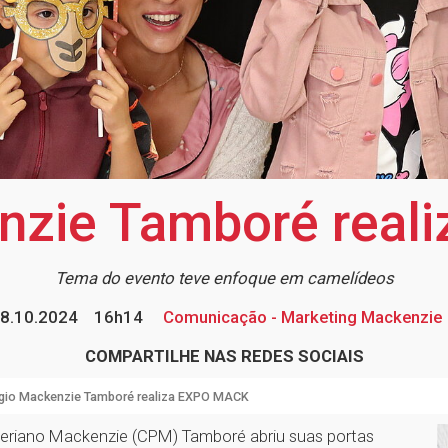
nzie Tamboré rea
Tema do evento teve enfoque em camelídeos
8.10.2024
16h14
Comunicação - Marketing Mackenzie
COMPARTILHE NAS REDES SOCIAIS
gio Mackenzie Tamboré realiza EXPO MACK
iteriano Mackenzie (CPM) Tamboré abriu suas portas