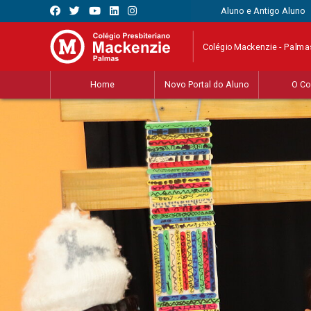
Aluno e Antigo Aluno
Colégio Mackenzie - Palma
Home
Novo Portal do Aluno
O Co