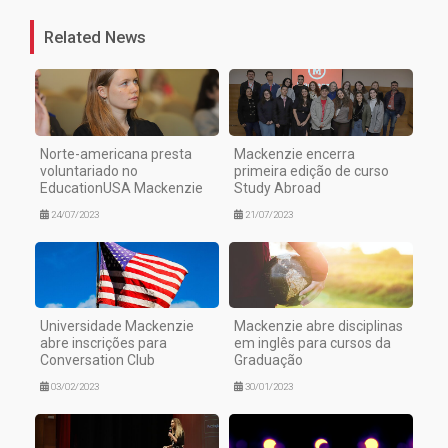
Related News
Norte-americana presta
Mackenzie encerra
voluntariado no
primeira edição de curso
EducationUSA Mackenzie
Study Abroad
24/07/2023
21/07/2023
Universidade Mackenzie
Mackenzie abre disciplinas
abre inscrições para
em inglês para cursos da
Conversation Club
Graduação
03/02/2023
30/01/2023