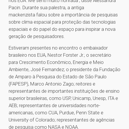
nos EUA. Me senti muito honrada”, disse Alessandra
Pacin. Durante sua palestra, a antiga
mackenzista falou sobre a importância de pesquisas
sobre clima espacial para proteção das tecnologias
espaciais e do papel do espaço para inspirar a nova
geração de pesquisadores.
Estiveram presentes no encontro o embaixador
brasileiro nos EUA, Nestor Forster Jr.; o secretário
para Crescimento Econômico, Energia e Meio
Ambiente, José Fernandez; o presidente da Fundação
de Amparo à Pesquisa do Estado de São Paulo
(FAPESP), Marco Antonio Zago; reitores e
representantes de importantes instituições de ensino
superior brasileiras, como USP, Unicamp, Unesp, ITA e
AEB; representantes de universidades norte-
americanas, como CUA, Purdue, Penn State e
University of Colorado; representantes de agências
de pesquisa como NASA e NOAA.