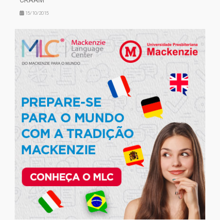
CRAAM
15/10/2015