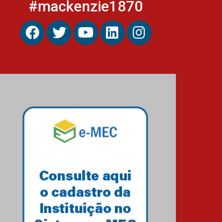
#mackenzie1870