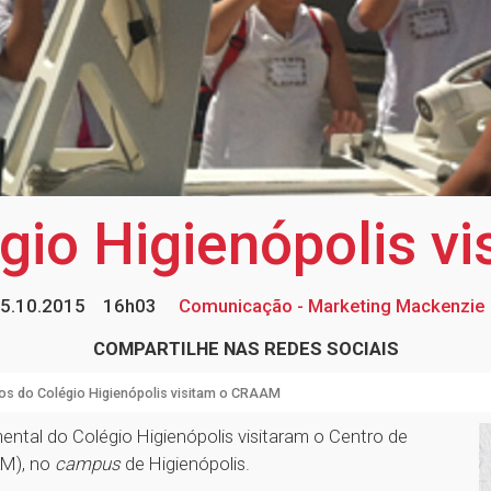
gio Higienópolis 
5.10.2015
16h03
Comunicação - Marketing Mackenzie
COMPARTILHE NAS REDES SOCIAIS
os do Colégio Higienópolis visitam o CRAAM
ental do Colégio Higienópolis visitaram o Centro de
AM), no
campus
de Higienópolis.