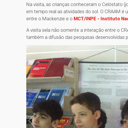
Na visita, as crianças conheceram o Celóstato (j
em tempo real as atividades do sol. O CRAAM é
entre o Mackenzie e o
MCT/INPE - Instituto Na
A visita sela não somente a interação entre o C
também a difusão das pesquisas desenvolvidas p