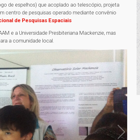
ogo de espelhos) que acoplado ao telescópio, projeta
 um centro de pesquisas operado mediante convênio
cional de Pesquisas Espaciais
RAAM e a Universidade Presbiteriana Mackenzie, mas
ara a comunidade local.