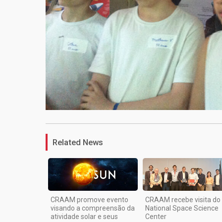
Related News
CRAAM promove evento
CRAAM recebe visita do
visando a compreensão da
National Space Science
atividade solar e seus
Center