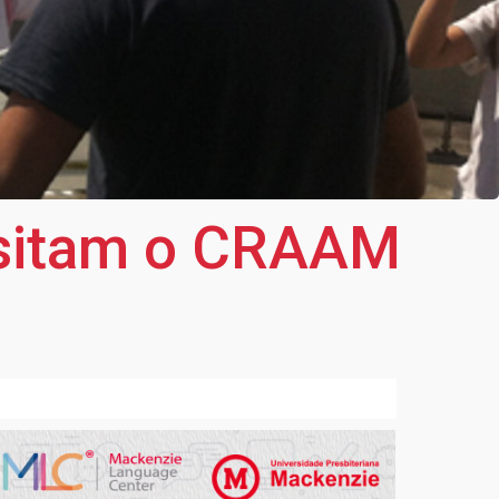
visitam o CRAAM