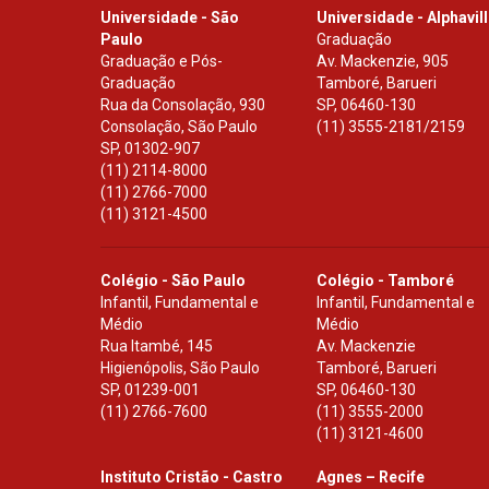
Universidade - São
Universidade - Alphavil
Paulo
Graduação
Graduação e Pós-
Av. Mackenzie, 905
Graduação
Tamboré, Barueri
Rua da Consolação, 930
SP
,
06460-130
Consolação, São Paulo
(11) 3555-2181/2159
SP
,
01302-907
(11) 2114-8000
(11) 2766-7000
(11) 3121-4500
Colégio - São Paulo
Colégio - Tamboré
Infantil, Fundamental e
Infantil, Fundamental e
Médio
Médio
Rua Itambé, 145
Av. Mackenzie
Higienópolis, São Paulo
Tamboré, Barueri
SP
,
01239-001
SP
,
06460-130
(11) 2766-7600
(11) 3555-2000
(11) 3121-4600
Instituto Cristão - Castro
Agnes – Recife