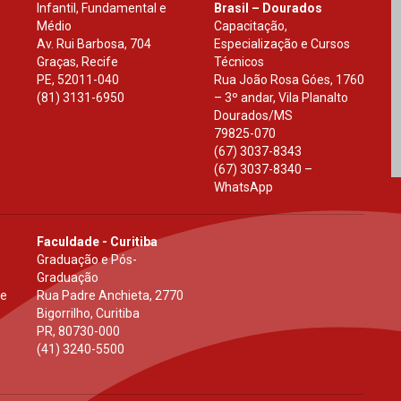
Infantil, Fundamental e
Brasil – Dourados
Médio
Capacitação,
Av. Rui Barbosa, 704
Especialização e Cursos
Graças, Recife
Técnicos
PE
,
52011-040
Rua João Rosa Góes, 1760
(81) 3131-6950
– 3º andar, Vila Planalto
Dourados
/
MS
79825-070
(67) 3037-8343
(67) 3037-8340 –
WhatsApp
Faculdade - Curitiba
Graduação e Pós-
Graduação
 e
Rua Padre Anchieta, 2770
Bigorrilho, Curitiba
PR
,
80730-000
(41) 3240-5500