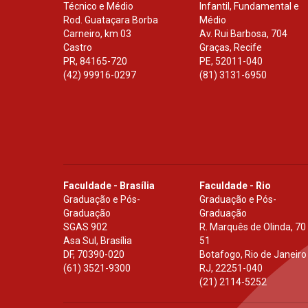
Técnico e Médio
Infantil, Fundamental e
Rod. Guataçara Borba
Médio
Carneiro, km 03
Av. Rui Barbosa, 704
Castro
Graças, Recife
PR
,
84165-720
PE
,
52011-040
(42) 99916-0297
(81) 3131-6950
Faculdade - Brasília
Faculdade - Rio
Graduação e Pós-
Graduação e Pós-
Graduação
Graduação
SGAS 902
R. Marquês de Olinda, 70
Asa Sul, Brasília
51
DF
,
70390-020
Botafogo, Rio de Janeiro
(61) 3521-9300
RJ
,
22251-040
(21) 2114-5252