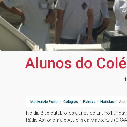
Alunos do Colé
1
Mackenzie Portal
Colégios
Palmas
Notícias
Alun
No dia 8 de outubro, os alunos do Ensino Fundam
Rádio Astronomia e Astrofísica Mackenzie (CRA