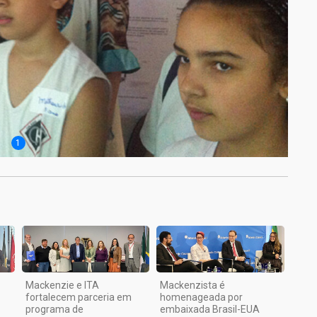
1
Mackenzie e ITA
Mackenzista é
fortalecem parceria em
homenageada por
programa de
embaixada Brasil-EUA