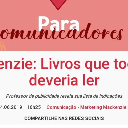
nzie: Livros que 
deveria ler
Professor de publicidade revela sua lista de indicações
4.06.2019
16h25
Comunicação - Marketing Mackenzie
COMPARTILHE NAS REDES SOCIAIS