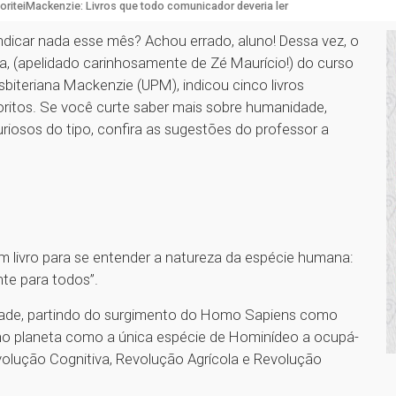
oriteiMackenzie: Livros que todo comunicador deveria ler
dicar nada esse mês? Achou errado, aluno! Dessa vez, o
a, (apelidado carinhosamente de Zé Maurício!) do curso
biteriana Mackenzie (UPM), indicou cinco livros
voritos. Se você curte saber mais sobre humanidade,
curiosos do tipo, confira as sugestões do professor a
 um livro para se entender a natureza da espécie humana:
te para todos”.
nidade, partindo do surgimento do Homo Sapiens como
no planeta como a única espécie de Hominídeo a ocupá-
 Revolução Cognitiva, Revolução Agrícola e Revolução