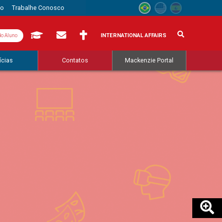
to
Trabalhe Conosco
INTERNATIONAL AFFAIRS
do Aluno
ícias
Contatos
Mackenzie Portal