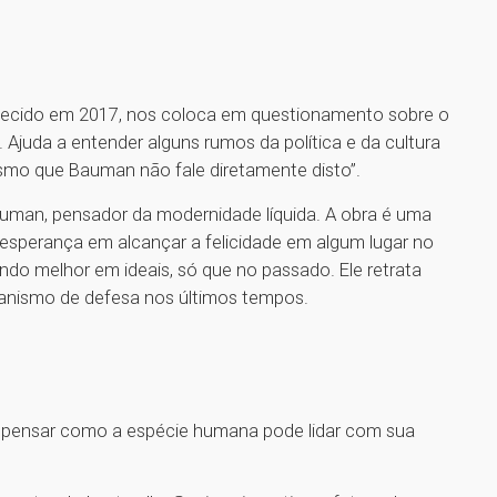
alecido em 2017, nos coloca em questionamento sobre o
 Ajuda a entender alguns rumos da política e da cultura
smo que Bauman não fale diretamente disto”.
Bauman, pensador da modernidade líquida. A obra é uma
 esperança em alcançar a felicidade em algum lugar no
do melhor em ideais, só que no passado. Ele retrata
canismo de defesa nos últimos tempos.
se pensar como a espécie humana pode lidar com sua