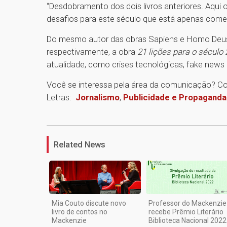
“Desdobramento dos dois livros anteriores. Aqui o 
desafios para este século que está apenas come
Do mesmo autor das obras Sapiens e Homo Deus
respectivamente, a obra
21 lições para o século 
atualidade, como crises tecnológicas, fake news
Você se interessa pela área da comunicação? C
Letras:
Jornalismo
,
Publicidade e Propaganda
Related News
Mia Couto discute novo
Professor do Mackenzie
livro de contos no
recebe Prêmio Literário
Mackenzie
Biblioteca Nacional 2022