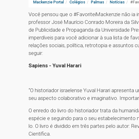
Mackenzie Portal
Colégios
Palmas
Notícias
#Fav
Você pensou que o #FavoriteiMackenzie não ia in
professor José Maurício Conrado Moreira da Silv
de Publicidade e Propaganda da Universidade Pres
imperdíveis para você adicionar à sua lista de fa
relações sociais, política, retrotopia e assuntos 
seguir:
Sapiens - Yuval Harari
“O historiador israelense Yuval Harari apresenta
seu aspecto colaborativo e imaginativo. Importan
O enredo do livro do historiador trata da huma
espécie e seguindo para o seu estabelecimento 
lo. O livro é dividido em três partes pelo autor:
Científica.