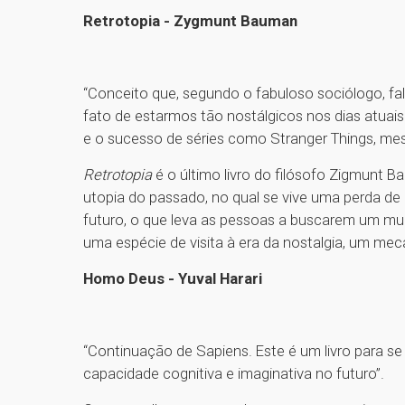
Retrotopia - Zygmunt Bauman
“Conceito que, segundo o fabuloso sociólogo, f
fato de estarmos tão nostálgicos nos dias atuais.
e o sucesso de séries como Stranger Things, me
Retrotopia
é o último livro do filósofo Zigmunt 
utopia do passado, no qual se vive uma perda de
futuro, o que leva as pessoas a buscarem um mun
uma espécie de visita à era da nostalgia, um me
Homo Deus - Yuval Harari
“Continuação de Sapiens. Este é um livro para 
capacidade cognitiva e imaginativa no futuro”.