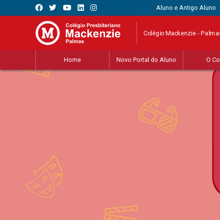
Aluno e Antigo Aluno
Colégio Mackenzie - Palma
Home
Novo Portal do Aluno
O Co