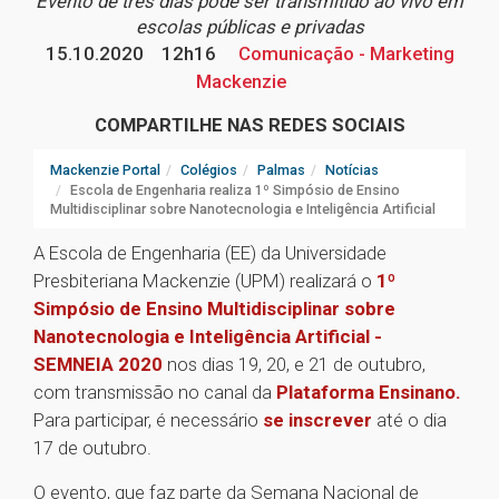
Evento de três dias pode ser transmitido ao vivo em
escolas públicas e privadas
15.10.2020
12h16
Comunicação - Marketing
Mackenzie
COMPARTILHE NAS REDES SOCIAIS
Mackenzie Portal
Colégios
Palmas
Notícias
Escola de Engenharia realiza 1º Simpósio de Ensino
Multidisciplinar sobre Nanotecnologia e Inteligência Artificial
A Escola de Engenharia (EE) da Universidade
Presbiteriana Mackenzie (UPM) realizará o
1º
Simpósio de Ensino Multidisciplinar sobre
Nanotecnologia e Inteligência Artificial -
SEMNEIA 2020
nos dias 19, 20, e 21 de outubro,
com transmissão no canal da
Plataforma Ensinano.
Para participar, é necessário
se inscrever
até o dia
17 de outubro.
O evento, que faz parte da Semana Nacional de