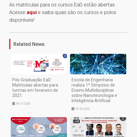
As matrículas para os cursos EaD estão abertas.
Acesse
aqui
e saiba quais são os cursos e polos
disponíveis!
1
Related News
Pós-Graduação EaD:
Escola de Engenharia
Matrículas abertas para
realiza 1º Simpósio de
turmas em fevereiro de
Ensino Multidisciplinar
2021
sobre Nanotecnologia e
Inteligência Artificial
18/11/2020
15/10/2020