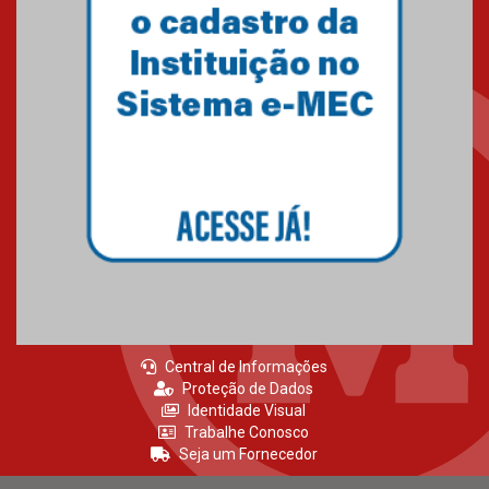
Central de Informações
Proteção de Dados
Identidade Visual
Trabalhe Conosco
Seja um Fornecedor