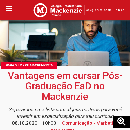
Colégio Mackenzie - Palmas
PARA SEMPRE MACKENZISTA
Vantagens em cursar Pós-
Graduação EaD no
Mackenzie
Separamos uma lista com alguns motivos para você
investir em especialização para seu currículo
08.10.2020
10h00
Comunicação - Marketing