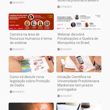
sistema prisional brasileiro
08/04/2021
07/04/2021
Carreira na área de
Webinar discutirá
Recursos Humanos é tema
Privatizações e Quebra de
de webinar
Monopólios no Brasil
06/04/2021
06/04/2021
Curso irá discutir nova
Iniciação Científica na
legislação sobre Proteção
Universidade Presbiteriana
de Dados
Mackenzie tem prazos
prorrogados
06/04/2021
06/04/2021