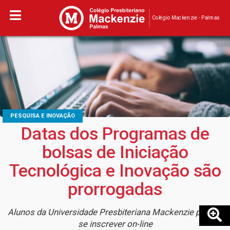
Colégio Mackenzie - Palmas
PESQUISA E INOVAÇÃO
Datas dos Programas de
bolsas de Iniciação
Tecnológica e Inovação são
prorrogadas
Alunos da Universidade Presbiteriana Mackenzie podem
se inscrever on-line