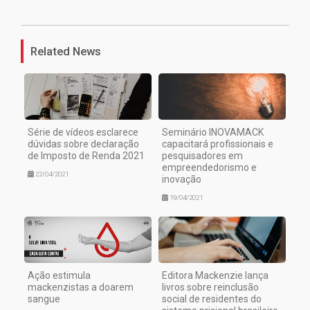
1
Related News
Série de vídeos esclarece
Seminário INOVAMACK
dúvidas sobre declaração
capacitará profissionais e
de Imposto de Renda 2021
pesquisadores em
empreendedorismo e
22/04/2021
inovação
19/04/2021
Ação estimula
Editora Mackenzie lança
mackenzistas a doarem
livros sobre reinclusão
sangue
social de residentes do