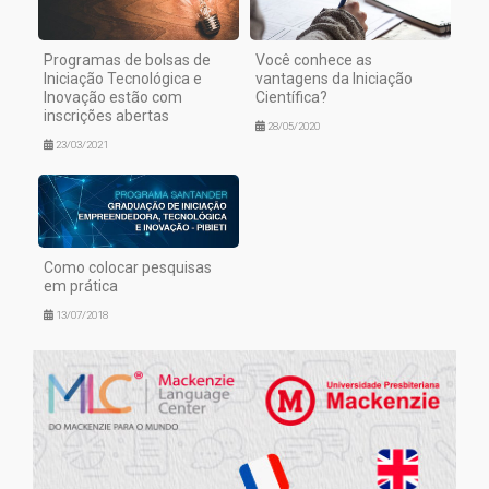
Programas de bolsas de
Você conhece as
Iniciação Tecnológica e
vantagens da Iniciação
Inovação estão com
Científica?
inscrições abertas
28/05/2020
23/03/2021
Como colocar pesquisas
em prática
13/07/2018