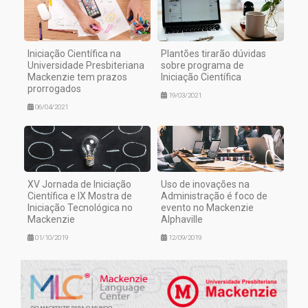
Iniciação Científica na
Plantões tirarão dúvidas
Universidade Presbiteriana
sobre programa de
Mackenzie tem prazos
Iniciação Científica
prorrogados
19/03/2021
06/04/2021
XV Jornada de Iniciação
Uso de inovações na
Científica e IX Mostra de
Administração é foco de
Iniciação Tecnológica no
evento no Mackenzie
Mackenzie
Alphaville
01/10/2019
12/09/2019