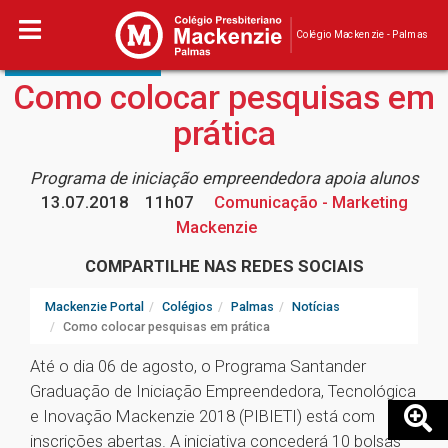
Colégio Mackenzie - Palmas
PESQUISA E INOVAÇÃO
Como colocar pesquisas em
prática
Programa de iniciação empreendedora apoia alunos
13.07.2018
11h07
Comunicação - Marketing
Mackenzie
COMPARTILHE NAS REDES SOCIAIS
Mackenzie Portal
Colégios
Palmas
Notícias
Como colocar pesquisas em prática
Até o dia 06 de agosto, o Programa Santander
Graduação de Iniciação Empreendedora, Tecnológica
e Inovação Mackenzie 2018 (PIBIETI) está com
inscrições abertas. A iniciativa concederá 10 bolsas