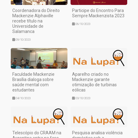
Coordenadora do Direito
Participe do Encontro Para
Mackenzie Alphaville
Sempre Mackenzista 2023
recebe título na
06/10/2023
Universidade de
Salamanca
09/10/2023
Faculdade Mackenzie
Aparelho criado no
Brasília dialoga sobre
Mackenzie garante
saúde mental com
otimização de turbinas
estudantes
eólicas
04/10/2023
03/10/2023
Telescópio do CRAAM na
Pesquisa analisa violência