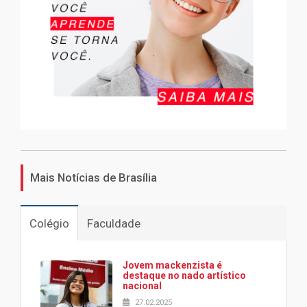
Mais Notícias de Brasília
Colégio
Faculdade
Jovem mackenzista é
destaque no nado artístico
nacional
27.02.2025