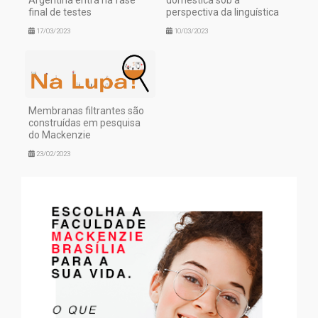
Argentina entra na fase
doméstica sob a
final de testes
perspectiva da linguística
17/03/2023
10/03/2023
Membranas filtrantes são
construídas em pesquisa
do Mackenzie
23/02/2023