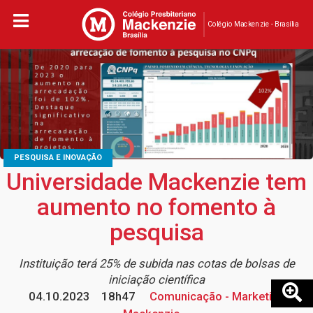
Colégio Mackenzie - Brasília
PESQUISA E INOVAÇÃO
Universidade Mackenzie tem
aumento no fomento à
pesquisa
Instituição terá 25% de subida nas cotas de bolsas de
iniciação científica
04.10.2023
18h47
Comunicação - Marketing