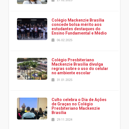
27.02.2025
Colégio Mackenzie Brasília
concede bolsa mérito aos
estudantes destaques do
Ensino Fundamental e Médio
06.02.2025
Colégio Presbiteriano
Mackenzie Brasília divulga
regras sobre o uso do celular
no ambiente escolar
31.01.2025
Culto celebra o Dia de Ações
de Graças no Colégio
Presbiteriano Mackenzie
Brasília
29.11.2024