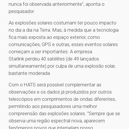
nunca foi observada anteriormente”, aponta o
pesquisador.
As explosões solares costumam ter pouco impacto
no dia a dia na Terra. Mas, à medida que a tecnologia
fica mais exposta ao espaço exterior, como
comunicações, GPS e outras, esses eventos solares
começam a ser importantes. A empresa
Starlink perdeu 40 satélites (de 49 lançados
simultaneamente) por culpa de uma explosão solar,
bastante moderada.
Com o HATS será possível complementar as
observações e os dados já produzidos por outros
telescópios em comprimentos de ondas diferentes,
permitindo aos pesquisadores uma melhor
compreensão das explosões solares. “Sempre que se
observa uma região espectral nova, aparecem
fenômenos novos que interpelam nosso