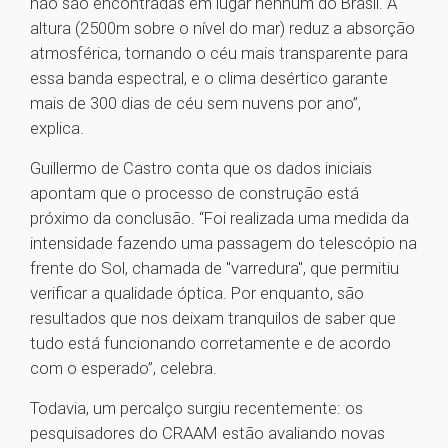
não são encontradas em lugar nenhum do Brasil. A
altura (2500m sobre o nível do mar) reduz a absorção
atmosférica, tornando o céu mais transparente para
essa banda espectral, e o clima desértico garante
mais de 300 dias de céu sem nuvens por ano”,
explica.
Guillermo de Castro conta que os dados iniciais
apontam que o processo de construção está
próximo da conclusão. “Foi realizada uma medida da
intensidade fazendo uma passagem do telescópio na
frente do Sol, chamada de "varredura", que permitiu
verificar a qualidade óptica. Por enquanto, são
resultados que nos deixam tranquilos de saber que
tudo está funcionando corretamente e de acordo
com o esperado”, celebra.
Todavia, um percalço surgiu recentemente: os
pesquisadores do CRAAM estão avaliando novas