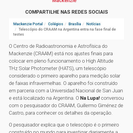
Mackenzie
COMPARTILHE NAS REDES SOCIAIS
Mackenzie Portal
Colégios
Brasília
Notícias
Telescópio do CRAAM na Argentina entra na fase final de
testes
O Centro de Radioastronomia e Astrofísica do
Mackenzie (CRAAM) está nos ajustes finais para
colocar em pleno funcionamento o High Altitude
THz Solar Photometer (HATS), um telescópio
considerado o primeiro aparelho para medição solar
de faixas infravermelhas. O aparelho foi construído
em parceria com a Universidad Nacional de San Juan
e está localizado na Argentina. O
Na Lupa!
conversou
com o pesquisador do CRAAM, Guillermo Giménez de
Castro, para conhecer os detalhes da operação.
O pesquisador explica que o telescópio é o primeiro
construído no mundo para investigar diariamente a