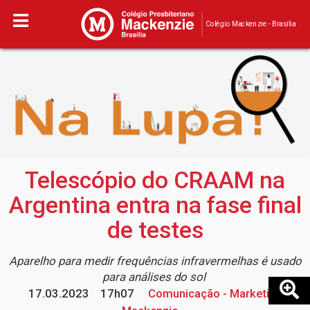
Colégio Mackenzie - Brasília
Telescópio do CRAAM na
Argentina entra na fase final
de testes
Aparelho para medir frequências infravermelhas é usado
para análises do sol
17.03.2023
17h07
Comunicação - Marketing