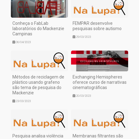
Conheça o FabLab
FEMPAR desenvolve
laboratórios do Mackenzie
pesquisas sobre autismo
Campinas
29/03/2023
06/04/2023
Métodos de reciclagem de
Exchanging Hemispheres
plástico usando grafeno
oferece curso de narrativas
são tema de pesquisa do
cinematográficas
Mackenzie
20/03/2023
23/03/2023
Pesquisa analisa violência
Membranas filtrantes são