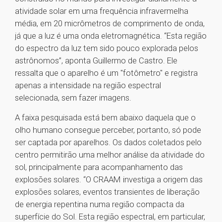
atividade solar em uma frequência infravermelha
média, em 20 micrômetros de comprimento de onda,
já que a luz é uma onda eletromagnética. “Esta região
do espectro da luz tem sido pouco explorada pelos
astrônomos”, aponta Guillermo de Castro. Ele
ressalta que o aparelho é um "fotômetro" e registra
apenas a intensidade na região espectral
selecionada, sem fazer imagens.
A faixa pesquisada está bem abaixo daquela que o
olho humano consegue perceber, portanto, só pode
ser captada por aparelhos. Os dados coletados pelo
centro permitirão uma melhor análise da atividade do
sol, principalmente para acompanhamento das
explosões solares. “O CRAAM investiga a origem das
explosões solares, eventos transientes de liberação
de energia repentina numa região compacta da
superfície do Sol. Esta região espectral, em particular,