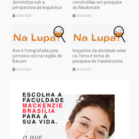
doméstica sob a
construídas em pesquisa
perspectiva da linguística
do Mackenzie
10/03/2023
23/02/2023
Ave é fotografada pela
Impactos da atividade solar
primeira vez na região de
na Terra é tema de
Barueri
pesquisa de mackenzista
16/02/2023
10/02/2023