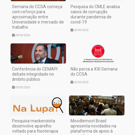
Semana do CCSA começa
Pesquisa do CMLE analisa
com reforço para
casos de corrupção
aproximação entre
durante pandemia de
Universidade e mercado de
covid-19
trabalho
05/05/2023
09/05/2023
Conferência do CEMAPI
Não perca a XXI Semana
debate integridade no
do CCSA
âmbito público
02/05/2023
03/05/2023
Pesquisa mackenzista
Moodlemoot Brasil
desenvolve aparelho
apresenta novidades na
voltado para fisioterapia
plataforma de apoio à