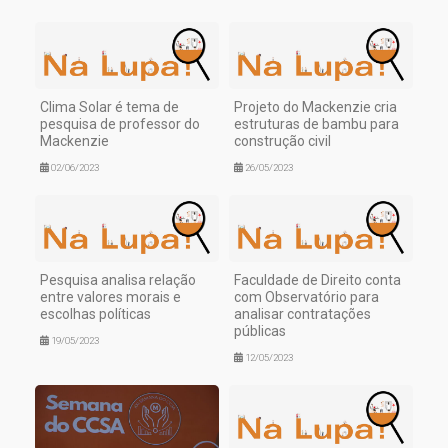
Clima Solar é tema de
Projeto do Mackenzie cria
pesquisa de professor do
estruturas de bambu para
Mackenzie
construção civil
02/06/2023
26/05/2023
Pesquisa analisa relação
Faculdade de Direito conta
entre valores morais e
com Observatório para
escolhas políticas
analisar contratações
públicas
19/05/2023
12/05/2023