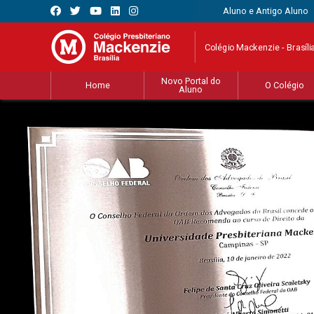
Aluno e Antigo Aluno
Colégio Mackenzie - Brasíli
Novo Portal do
Home
O Colégio
Aluno