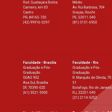
Rod. Guataçara Borba
Médio
Carneiro, km 03
Av. Rui Barbosa, 704
Castro
Graças, Recife
PR
,
84165-720
PE
,
52011-040
(42) 99916-0297
(81) 3131-6950
Faculdade - Brasília
Faculdade - Rio
Graduação e Pós-
Graduação e Pós-
Graduação
Graduação
SGAS 902
R. Marquês de Olinda, 70
Asa Sul, Brasília
51
DF
,
70390-020
Botafogo, Rio de Janeiro
(61) 3521-9300
RJ
,
22251-040
(21) 2114-5252