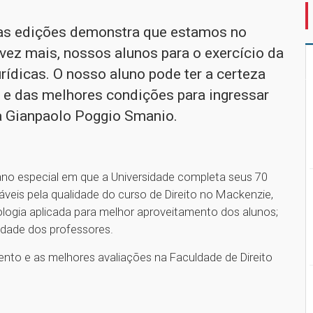
uas edições demonstra que estamos no
 vez mais, nossos alunos para o exercício da
rídicas. O nosso aluno pode ter a certeza
 e das melhores condições para ingressar
a Gianpaolo Poggio Smanio.
 ano especial em que a Universidade completa seus 70
áveis pela qualidade do curso de Direito no Mackenzie,
ologia aplicada para melhor aproveitamento dos alunos;
idade dos professores.
nto e as melhores avaliações na Faculdade de Direito
1