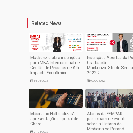
Related News
Mackenzie abre inscrições
Inscrições Abertas da Pó
para MBA Internacional de
Graduação
Gestão de Pessoas de Alto
Mackenzie Stricto Sensu
Impacto Econômico
2022.2
14/04/2022
05/04/2022
Música no Hall realizará
Alunos da FEMPAR
apresentação especial de
participam de evento
Choro
sobre a História da
Medicina no Paraná
01/04/2022