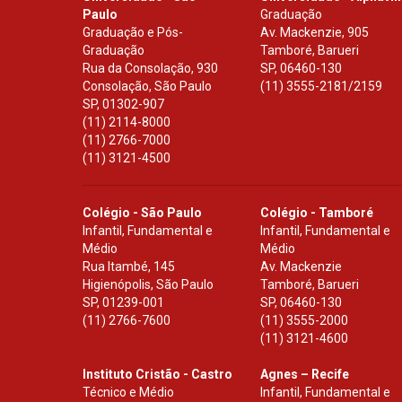
Paulo
Graduação
Graduação e Pós-
Av. Mackenzie, 905
Graduação
Tamboré, Barueri
Rua da Consolação, 930
SP
,
06460-130
Consolação, São Paulo
(11) 3555-2181/2159
SP
,
01302-907
(11) 2114-8000
(11) 2766-7000
(11) 3121-4500
Colégio - São Paulo
Colégio - Tamboré
Infantil, Fundamental e
Infantil, Fundamental e
Médio
Médio
Rua Itambé, 145
Av. Mackenzie
Higienópolis, São Paulo
Tamboré, Barueri
SP
,
01239-001
SP
,
06460-130
(11) 2766-7600
(11) 3555-2000
(11) 3121-4600
Instituto Cristão - Castro
Agnes – Recife
Técnico e Médio
Infantil, Fundamental e