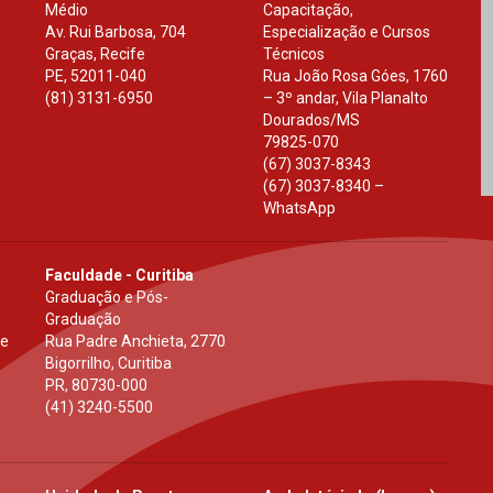
Médio
Capacitação,
Av. Rui Barbosa, 704
Especialização e Cursos
Graças, Recife
Técnicos
PE
,
52011-040
Rua João Rosa Góes, 1760
(81) 3131-6950
– 3º andar, Vila Planalto
Dourados
/
MS
79825-070
(67) 3037-8343
(67) 3037-8340 –
WhatsApp
Faculdade - Curitiba
Graduação e Pós-
Graduação
 e
Rua Padre Anchieta, 2770
Bigorrilho, Curitiba
PR
,
80730-000
(41) 3240-5500