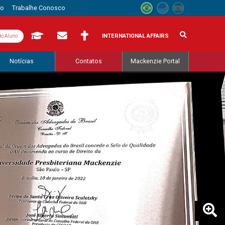
to
Trabalhe Conosco
INTERNATIONAL AFFAIRS
do Aluno
Notícias
Contatos
Mackenzie Portal