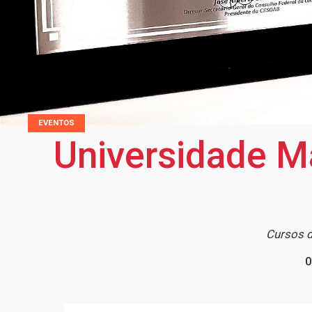
EVENTOS
Universidade M
Cursos d
0