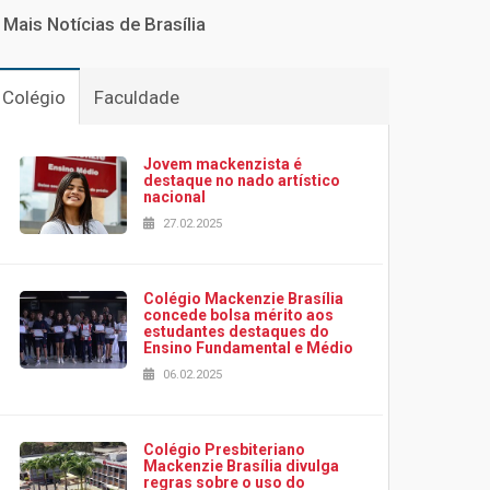
Mais Notícias de Brasília
Colégio
Faculdade
Jovem mackenzista é
destaque no nado artístico
nacional
27.02.2025
Colégio Mackenzie Brasília
concede bolsa mérito aos
estudantes destaques do
Ensino Fundamental e Médio
06.02.2025
Colégio Presbiteriano
Mackenzie Brasília divulga
regras sobre o uso do