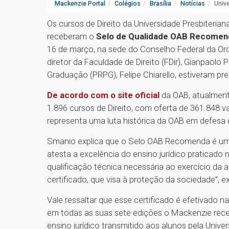
Mackenzie Portal
Colégios
Brasília
Notícias
Univ
Os cursos de Direito da Universidade Presbiteri
receberam o
Selo de Qualidade OAB Recomen
16 de março, na sede do Conselho Federal da Ord
diretor da Faculdade de Direito (FDir), Gianpaolo
Graduação (PRPG), Felipe Chiarello, estiveram pr
De acordo com o site oficial
da OAB, atualment
1.896 cursos de Direito, com oferta de 361.848 
representa uma luta histórica da OAB em defesa d
Smanio explica que o Selo OAB Recomenda é um
atesta a excelência do ensino jurídico praticado 
qualificação técnica necessária ao exercício da
certificado, que visa à proteção da sociedade”, e
Vale ressaltar que esse certificado é efetivado 
em todas as suas sete edições o Mackenzie receb
ensino jurídico transmitido aos alunos pela Unive