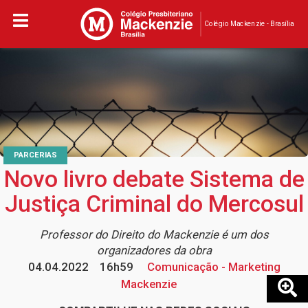
Colégio Mackenzie - Brasília
PARCERIAS
Novo livro debate Sistema de
Justiça Criminal do Mercosul
Professor do Direito do Mackenzie é um dos
organizadores da obra
04.04.2022
16h59
Comunicação - Marketing
Mackenzie