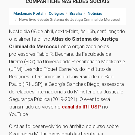
COMPARTILHE NAS REDES SOCIAIS
Mackenzie Portal
Colégios
Brasília
Notícias
Novo livro debate Sistema de Justiça Criminal do Mercosul
Neste dia 08 de abril, sexta-feira, às 16h, será lançado
oficialmente o livro
Atlas do Sistema de Justiça
Criminal do Mercosul
, obra organizada pelos
professores Fabio R. Bechara, da Faculdade de
Direito (FDir) da Universidade Presbiteriana Mackenzie
(UPM); Leandro Piquet Carneiro, do Instituto de
Relações Internacionais da Universidade de São
Paulo (IRI-USP); e Georgia Sanches Diego, assessora
de relações internacionais do Ministério da Justiça e
Segurança Pública (2019-2021). O evento será
transmitido ao viovo no
canal do IRI-USP
no
YouTube.
O Atlas foi desenvolvido no âmbito do curso sobre
Segurança Multidimensional das Fronteiras,