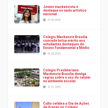
Jovem mackenzista é
destaque no nado artístico
nacional
27.02.2025
Colégio Mackenzie Brasília
concede bolsa mérito aos
estudantes destaques do
Ensino Fundamental e Médio
06.02.2025
Colégio Presbiteriano
Mackenzie Brasília divulga
regras sobre o uso do celular
no ambiente escolar
31.01.2025
Culto celebra o Dia de Ações
de Graças no Colégio