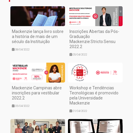
Mackenzie lança livro sobre
Inscrições Abertas da Pós-
a história de mais de um
Graduação
século da Instituição
Mackenzie Stricto Sensu
2022.2
08/04/2022
05/04/2022
Mackenzie Campinas abre
Workshop e Tendências
inscrições para vestibular
Tecnológicas é promovido
2022.2
pela Universidade
Mackenzie
05/04/2022
01/04/2022