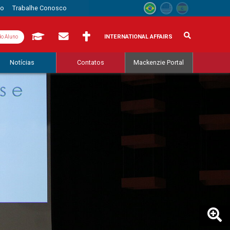
to
Trabalhe Conosco
INTERNATIONAL AFFAIRS
do Aluno
Notícias
Contatos
Mackenzie Portal