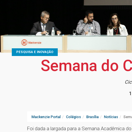
PESQUISA E INOVAÇÃO
Semana do C
Cic
1
Mackenzie Portal
Colégios
Brasília
Notícias
Sema
Foi dada a largada para a Semana Acadêmica do 