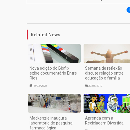
Related News
Nova edição do Bioflix
Semana de reflexão
exibe documentário Entre
discute relação entre
Rios
educação e família
10/03/2020
30/05/2019
Mackenzie inaugura
Aprenda com a
laboratório de pesquisa
Reciclagem Divertida
farmacológica