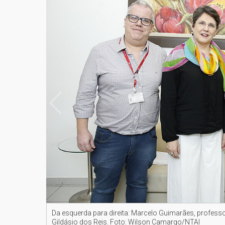
Da esquerda para direita: Marcelo Guimarães, professo
Gildásio dos Reis. Foto: Wilson Camargo/NTAI