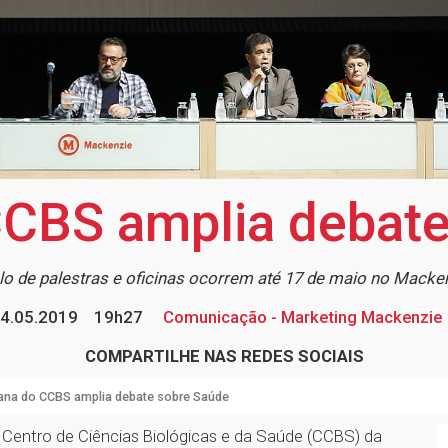
CBS amplia debate
lo de palestras e oficinas ocorrem até 17 de maio no Macke
4.05.2019
19h27
Comunicação - Marketing Mackenzie
COMPARTILHE NAS REDES SOCIAIS
na do CCBS amplia debate sobre Saúde
Centro de Ciências Biológicas e da Saúde (CCBS) da