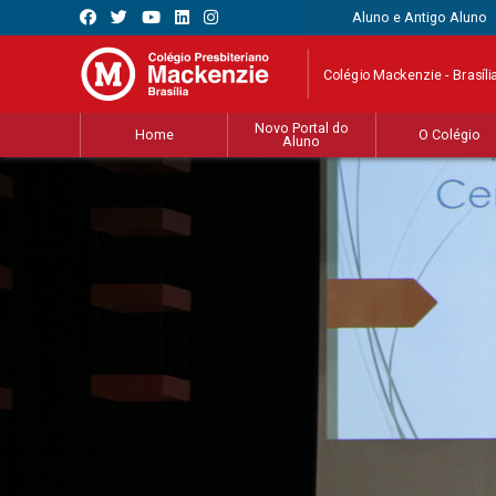
Aluno e Antigo Aluno
Colégio Mackenzie - Brasíli
Novo Portal do
Home
O Colégio
Aluno