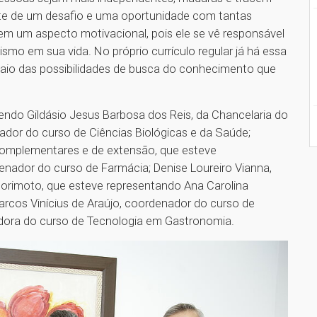
nte de um desafio e uma oportunidade com tantas
 um aspecto motivacional, pois ele se vê responsável
mo em sua vida. No próprio currículo regular já há essa
saio das possibilidades de busca do conhecimento que
endo Gildásio Jesus Barbosa dos Reis, da Chancelaria do
dor do curso de Ciências Biológicas e da Saúde;
complementares e de extensão, que esteve
enador do curso de Farmácia; Denise Loureiro Vianna,
Morimoto, que esteve representando Ana Carolina
rcos Vinícius de Araújo, coordenador do curso de
nadora do curso de Tecnologia em Gastronomia.