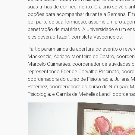
suas trilhas de conhecimento. O aluno se vê dia
opções para acompanhar durante a Semana. E tem
por parte de sua formação, assume um protagonis
penetração de matérias. A Universidade é um en
eles deverão fazer”, completa Vasconcelos.
Participaram ainda da abertura do evento o rever
Mackenzie; Adriano Monteiro de Castro, coordena
Marcelo Guimarães, coordenador de atividades 
representando Eder de Carvalho Pincinato, coord
coordenadora do curso de Fisioterapia; Juliana 
Paternez, coordenadora do curso de Nutrição; Ma
Psicologia; e Camila de Meirelles Landi, coorde