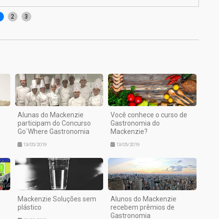
1
2
3
Alunas do Mackenzie
Você conhece o curso de
participam do Concurso
Gastronomia do
Go`Where Gastronomia
Mackenzie?
13/05/2019
13/05/2019
Mackenzie Soluções sem
Alunos do Mackenzie
plástico
recebem prêmios de
Gastronomia