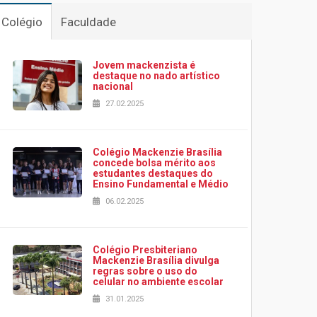
Colégio
Faculdade
Jovem mackenzista é
destaque no nado artístico
nacional
27.02.2025
Colégio Mackenzie Brasília
concede bolsa mérito aos
estudantes destaques do
Ensino Fundamental e Médio
06.02.2025
Colégio Presbiteriano
Mackenzie Brasília divulga
regras sobre o uso do
celular no ambiente escolar
31.01.2025