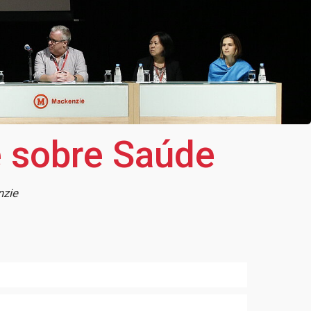
 sobre Saúde
nzie