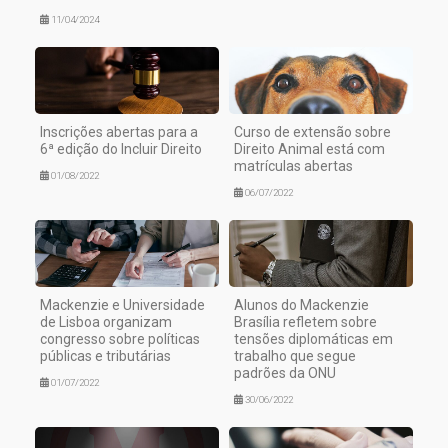
11/04/2024
Inscrições abertas para a
Curso de extensão sobre
6ª edição do Incluir Direito
Direito Animal está com
matrículas abertas
01/08/2022
06/07/2022
Mackenzie e Universidade
Alunos do Mackenzie
de Lisboa organizam
Brasília refletem sobre
congresso sobre políticas
tensões diplomáticas em
públicas e tributárias
trabalho que segue
padrões da ONU
01/07/2022
30/06/2022