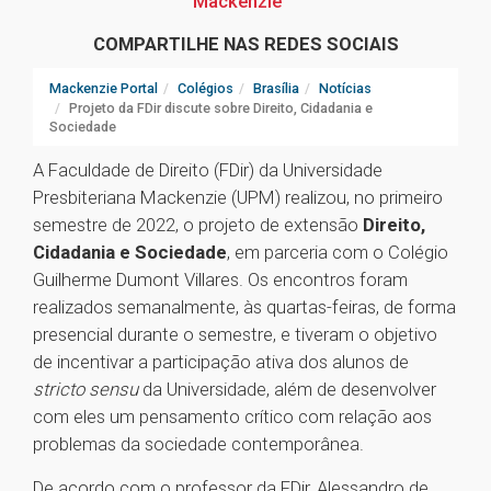
Mackenzie
COMPARTILHE NAS REDES SOCIAIS
Mackenzie Portal
Colégios
Brasília
Notícias
Projeto da FDir discute sobre Direito, Cidadania e
Sociedade
A Faculdade de Direito (FDir) da Universidade
Presbiteriana Mackenzie (UPM) realizou, no primeiro
semestre de 2022, o projeto de extensão
Direito,
Cidadania e Sociedade
, em parceria com o Colégio
Guilherme Dumont Villares. Os encontros foram
realizados semanalmente, às quartas-feiras, de forma
presencial durante o semestre, e tiveram o objetivo
de incentivar a participação ativa dos alunos de
stricto sensu
da Universidade, além de desenvolver
com eles um pensamento crítico com relação aos
problemas da sociedade contemporânea.
De acordo com o professor da FDir, Alessandro de