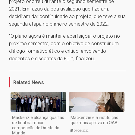
projeto ocorreu durante o segundo semestre de
2021. Em razão da boa avaliação que fizeram,
decidiram dar continuidade ao projeto, que teve a sua
segunda etapa no primeiro semestre de 2022.
“O plano agora é manter e aperfeiçoar o projeto no
próximo semestre, com o objetivo de construir um
diálogo formativo ético e crítico, envolvendo
docentes e discentes da FDir”, finalizou.
1
Related News
Mackenzie alcança quartas
Mackenzie é a instituição
de final na maior
que mais aprova na OAB
competição de Direito do
09/08/2022
Mundo