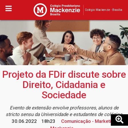
Colégio Mackenzie - Brasília
Projeto da FDir discute sobre
Direito, Cidadania e
Sociedade
Evento de extensão envolve professores, alunos de
stricto sensu da Universidade e estudantes de colégios
30.06.2022
18h23
Comunicação - Marketing