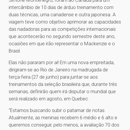
Simone Montenegro, foram ao Canadá para um
intercâmbio de 10 dias de árduo treinamento com
duas técnicas, uma canadense e outra japonesa. A
viagem teve como objetivo aprimorar as capacidades
das nadadoras para as competições internacionais
que acontecerão no segundo semestre deste ano,
ocasiões em que irão representar o Mackenzie e o
Brasil.
Elas não pararam por aí! Em uma nova empreitada,
dirigiram-se ao Rio de Janeiro na madrugada de
terça-feira (27 de junho) para juntar-se aos
treinamentos da seleção brasileira que, durante três
semanas, definirão quem irá disputar o mundial que
será realizado em agosto, em Quebec.
“Estamos buscando subir o patamar de notas.
Atualmente, as meninas recebem 6 médio e 6 alto e
queremos conseguir, pelo menos, a avaliação 70 dos