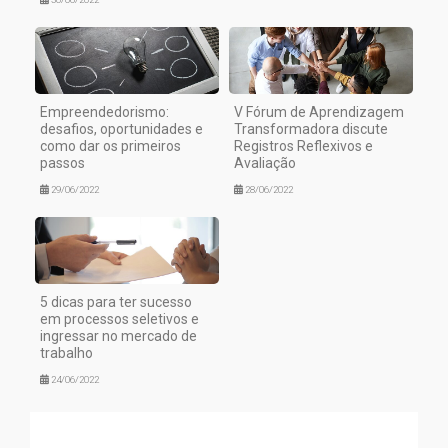
Empreendedorismo:
V Fórum de Aprendizagem
desafios, oportunidades e
Transformadora discute
como dar os primeiros
Registros Reflexivos e
passos
Avaliação
29/06/2022
28/06/2022
5 dicas para ter sucesso
em processos seletivos e
ingressar no mercado de
trabalho
24/06/2022