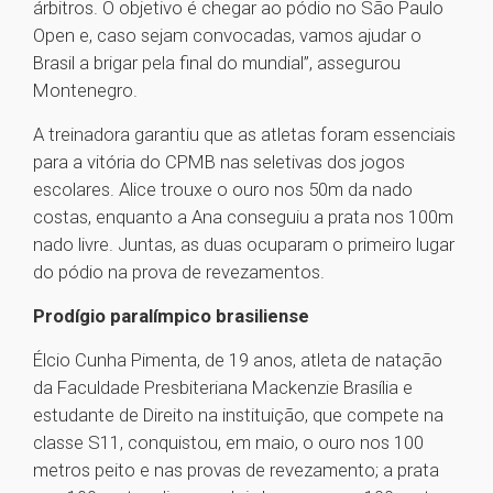
árbitros. O objetivo é chegar ao pódio no São Paulo
Open e, caso sejam convocadas, vamos ajudar o
Brasil a brigar pela final do mundial”, assegurou
Montenegro.
A treinadora garantiu que as atletas foram essenciais
para a vitória do CPMB nas seletivas dos jogos
escolares. Alice trouxe o ouro nos 50m da nado
costas, enquanto a Ana conseguiu a prata nos 100m
nado livre. Juntas, as duas ocuparam o primeiro lugar
do pódio na prova de revezamentos.
Prodígio paralímpico brasiliense
Élcio Cunha Pimenta, de 19 anos, atleta de natação
da Faculdade Presbiteriana Mackenzie Brasília e
estudante de Direito na instituição, que compete na
classe S11, conquistou, em maio, o ouro nos 100
metros peito e nas provas de revezamento; a prata