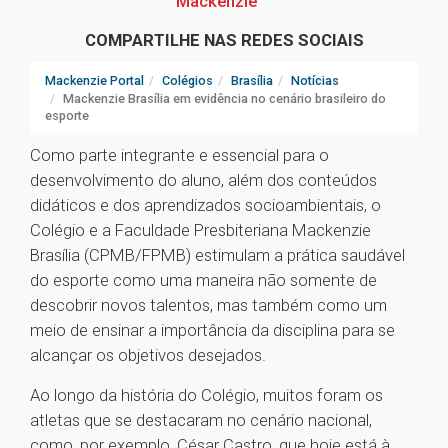
Mackenzie
COMPARTILHE NAS REDES SOCIAIS
Mackenzie Portal
Colégios
Brasília
Notícias
Mackenzie Brasília em evidência no cenário brasileiro do
esporte
Como parte integrante e essencial para o
desenvolvimento do aluno, além dos conteúdos
didáticos e dos aprendizados socioambientais, o
Colégio e a Faculdade Presbiteriana Mackenzie
Brasília (CPMB/FPMB) estimulam a prática saudável
do esporte como uma maneira não somente de
descobrir novos talentos, mas também como um
meio de ensinar a importância da disciplina para se
alcançar os objetivos desejados.
Ao longo da história do Colégio, muitos foram os
atletas que se destacaram no cenário nacional,
como, por exemplo, César Castro, que hoje está à