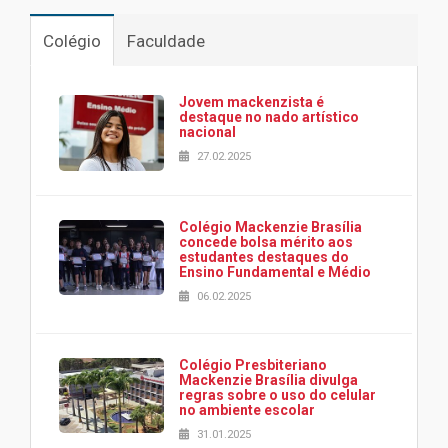
Colégio
Faculdade
Jovem mackenzista é
destaque no nado artístico
nacional
27.02.2025
Colégio Mackenzie Brasília
concede bolsa mérito aos
estudantes destaques do
Ensino Fundamental e Médio
06.02.2025
Colégio Presbiteriano
Mackenzie Brasília divulga
regras sobre o uso do celular
no ambiente escolar
31.01.2025