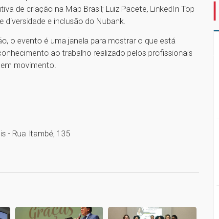
iva de criação na Map Brasil; Luiz Pacete, LinkedIn Top
de diversidade e inclusão do Nubank.
o, o evento é uma janela para mostrar o que está
onhecimento ao trabalho realizado pelos profissionais
re em movimento.
is - Rua Itambé, 135
1