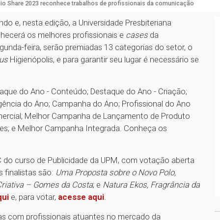
io Share 2023 reconhece trabalhos de profissionais da comunicação
do e, nesta edição, a Universidade Presbiteriana
hecerá os melhores profissionais e
cases
da
nda-feira, serão premiadas 13 categorias do setor, o
us
Higienópolis, e para garantir seu lugar é necessário se
taque do Ano - Conteúdo; Destaque do Ano - Criação;
gência do Ano; Campanha do Ano; Profissional do Ano
ercial; Melhor Campanha de Lançamento de Produto
es; e Melhor Campanha Integrada. Conheça os
C do curso de Publicidade da UPM, com votação aberta
 finalistas são:
Uma Proposta sobre o Novo Polo,
iativa – Gomes da Costa
; e
Natura Ekos, Fragrância da
qui
e, para votar,
acesse aqui
.
ras com profissionais atuantes no mercado da