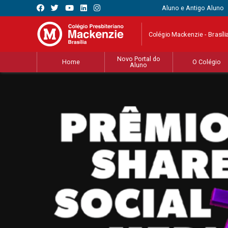
Aluno e Antigo Aluno
Colégio Mackenzie - Brasíli
Novo Portal do
Home
O Colégio
Aluno