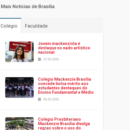
Mais Notícias de Brasília
Colégio
Faculdade
Jovem mackenzista é
destaque no nado artístico
nacional
27.02.2025
Colégio Mackenzie Brasília
concede bolsa mérito aos
estudantes destaques do
Ensino Fundamental e Médio
06.02.2025
Colégio Presbiteriano
Mackenzie Brasília divulga
regras sobre o uso do