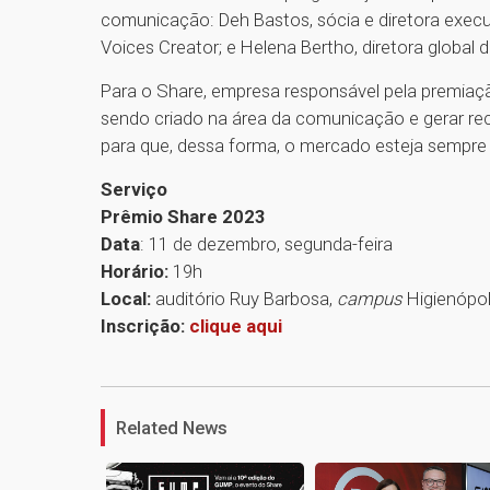
comunicação: Deh Bastos, sócia e diretora execut
Voices Creator; e Helena Bertho, diretora global 
Para o Share, empresa responsável pela premiaçã
sendo criado na área da comunicação e gerar rec
para que, dessa forma, o mercado esteja semp
Serviço
Prêmio Share 2023
Data
: 11 de dezembro, segunda-feira
Horário:
19h
Local:
auditório Ruy Barbosa,
campus
Higienópol
Inscrição:
clique aqui
Related News