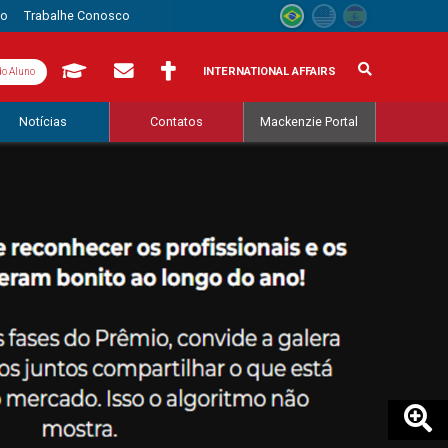
to
Trabalhe Conosco
INTERNATIONAL AFFAIRS
do Aluno
Notícias
Contatos
Mackenzie Portal