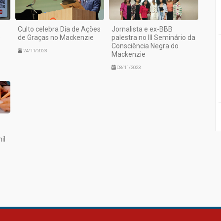
Culto celebra Dia de Ações
Jornalista e ex-BBB
o
de Graças no Mackenzie
palestra no III Seminário da
Consciência Negra do
24/11/2023
Mackenzie
08/11/2023
il