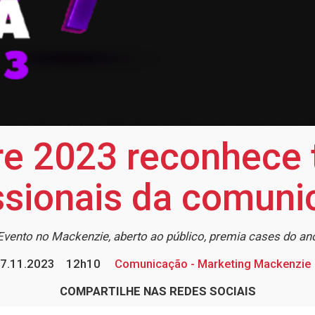
e 2023 reconhece 
ssionais da comun
Evento no Mackenzie, aberto ao público, premia cases do an
7.11.2023
12h10
Comunicação - Marketing Mackenzie
COMPARTILHE NAS REDES SOCIAIS