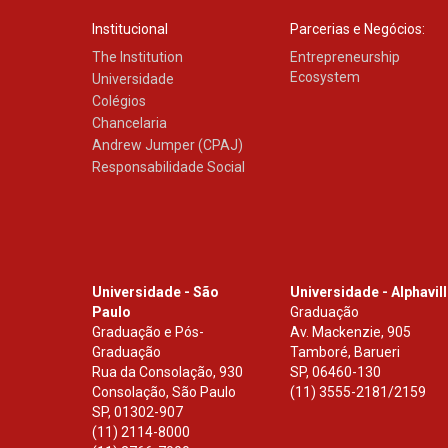
Institucional
Parcerias e Negócios:
The Institution
Entrepreneurship
Ecosystem
Universidade
Colégios
Chancelaria
Andrew Jumper (CPAJ)
Responsabilidade Social
Universidade - São
Universidade - Alphavil
Paulo
Graduação
Graduação e Pós-
Av. Mackenzie, 905
Graduação
Tamboré, Barueri
Rua da Consolação, 930
SP
,
06460-130
Consolação, São Paulo
(11) 3555-2181/2159
SP
,
01302-907
(11) 2114-8000