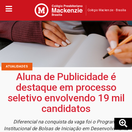
Colégio Mackenzie - Brasília
ATUALIDADES
Aluna de Publicidade é
destaque em processo
seletivo envolvendo 19 mil
candidatos
Diferencial na conquista da vaga foi o Programa
Institucional de Bolsas de Iniciação em Desenvolvimento