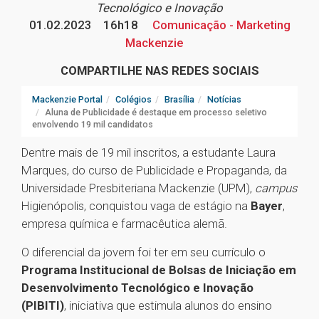
Tecnológico e Inovação
01.02.2023
16h18
Comunicação - Marketing
Mackenzie
COMPARTILHE NAS REDES SOCIAIS
Mackenzie Portal
Colégios
Brasília
Notícias
Aluna de Publicidade é destaque em processo seletivo
envolvendo 19 mil candidatos
Dentre mais de 19 mil inscritos, a estudante Laura
Marques, do curso de Publicidade e Propaganda, da
Universidade Presbiteriana Mackenzie (UPM),
campus
Higienópolis, conquistou vaga de estágio na
Bayer
,
empresa química e farmacêutica alemã.
O diferencial da jovem foi ter em seu currículo o
Programa Institucional de Bolsas de Iniciação em
Desenvolvimento Tecnológico e Inovação
(PIBITI)
, iniciativa que estimula alunos do ensino