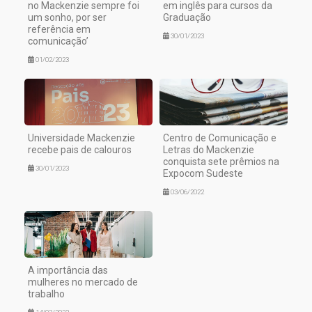
no Mackenzie sempre foi
em inglês para cursos da
um sonho, por ser
Graduação
referência em
30/01/2023
comunicação’
01/02/2023
Universidade Mackenzie
Centro de Comunicação e
recebe pais de calouros
Letras do Mackenzie
conquista sete prêmios na
30/01/2023
Expocom Sudeste
03/06/2022
A importância das
mulheres no mercado de
trabalho