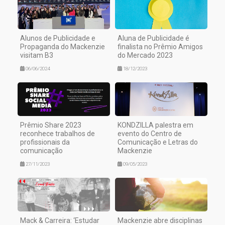
Alunos de Publicidade e
Aluna de Publicidade é
Propaganda do Mackenzie
finalista no Prêmio Amigos
visitam B3
do Mercado 2023
06/06/2024
18/12/2023
Prêmio Share 2023
KONDZILLA palestra em
reconhece trabalhos de
evento do Centro de
profissionais da
Comunicação e Letras do
comunicação
Mackenzie
27/11/2023
09/05/2023
Mack & Carreira: ‘Estudar
Mackenzie abre disciplinas