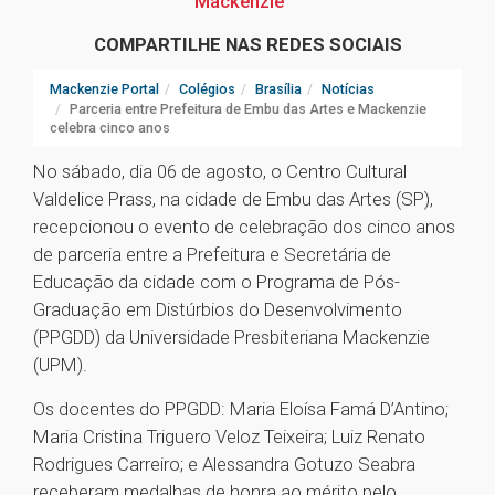
Mackenzie
COMPARTILHE NAS REDES SOCIAIS
Mackenzie Portal
Colégios
Brasília
Notícias
Parceria entre Prefeitura de Embu das Artes e Mackenzie
celebra cinco anos
No sábado, dia 06 de agosto, o Centro Cultural
Valdelice Prass, na cidade de Embu das Artes (SP),
recepcionou o evento de celebração dos cinco anos
de parceria entre a Prefeitura e Secretária de
Educação da cidade com o Programa de Pós-
Graduação em Distúrbios do Desenvolvimento
(PPGDD) da Universidade Presbiteriana Mackenzie
(UPM).
Os docentes do PPGDD: Maria Eloísa Famá D’Antino;
Maria Cristina Triguero Veloz Teixeira; Luiz Renato
Rodrigues Carreiro; e Alessandra Gotuzo Seabra
receberam medalhas de honra ao mérito pelo