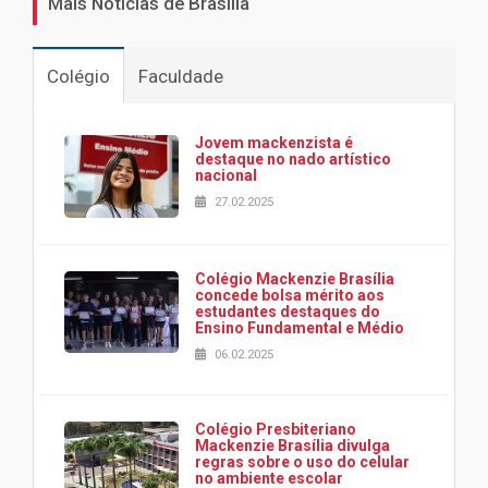
Mais Notícias de Brasília
Colégio
Faculdade
Jovem mackenzista é
destaque no nado artístico
nacional
27.02.2025
Colégio Mackenzie Brasília
concede bolsa mérito aos
estudantes destaques do
Ensino Fundamental e Médio
06.02.2025
Colégio Presbiteriano
Mackenzie Brasília divulga
regras sobre o uso do celular
no ambiente escolar