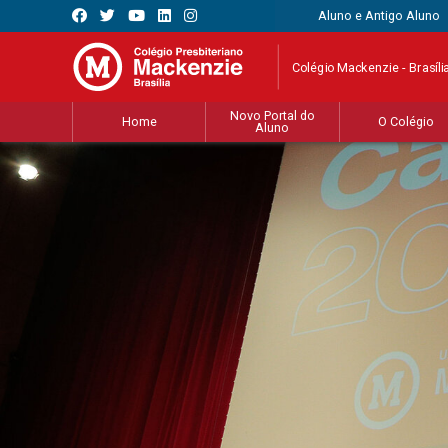
Aluno e Antigo Aluno
Colégio Mackenzie - Brasíli
Novo Portal do
Home
O Colégio
Aluno