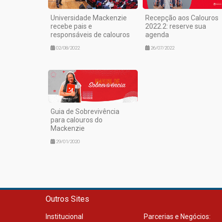
Universidade Mackenzie
Recepção aos Calouros
recebe pais e
2022.2: reserve sua
responsáveis de calouros
agenda
02/08/2022
26/07/2022
Guia de Sobrevivência
para calouros do
Mackenzie
29/01/2020
Outros Sites
Institucional
Parcerias e Negócios: