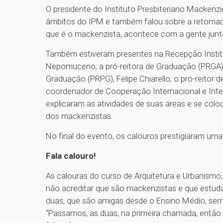
O presidente do Instituto Presbiteriano Mackenzi
âmbitos do IPM e também falou sobre a retomada
que é o mackenzista, acontece com a gente junto
Também estiveram presentes na Recepção Institu
Nepomuceno; a pró-reitora de Graduação (PRGA), 
Graduação (PRPG), Felipe Chiarello; o pró-reitor d
coordenador de Cooperação Internacional e Inter
explicaram as atividades de suas áreas e se colo
dos mackenzistas.
No final do evento, os calouros prestigiaram 
Fala calouro!
As calouras do curso de Arquitetura e Urbanismo,
não acreditar que são mackenzistas e que estu
duas, que são amigas desde o Ensino Médio, sem
“Passamos, as duas, na primeira chamada, então