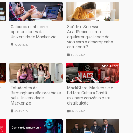
Calouros conhecem
Saúde e Sucesso
oportunidades da
Acadêmico: como
Universidade Mackenzie
equilibrar qualidade de
vida com o desempenho
10/08/2022
estudantil?
10/08/2022
s
Estudantes de
MackStore: Mackenzie e
Birmingham são recebidas
Editora Cultura Cristã
pela Universidade
assinam convênio para
Mackenzie
distribuição
05/08/2022
04/08/2022