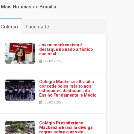
Mais Notícias de Brasília
Colégio
Faculdade
Jovem mackenzista é
destaque no nado artístico
nacional
27.02.2025
Colégio Mackenzie Brasília
concede bolsa mérito aos
estudantes destaques do
Ensino Fundamental e Médio
06.02.2025
Colégio Presbiteriano
Mackenzie Brasília divulga
regras sobre o uso do