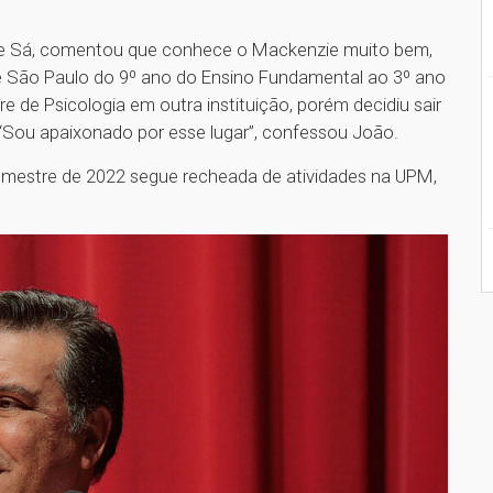
 de Sá, comentou que conhece o Mackenzie muito bem,
e São Paulo do 9º ano do Ensino Fundamental ao 3º ano
 de Psicologia em outra instituição, porém decidiu sair
 “Sou apaixonado por esse lugar”, confessou João.
emestre de 2022 segue recheada de atividades na UPM,