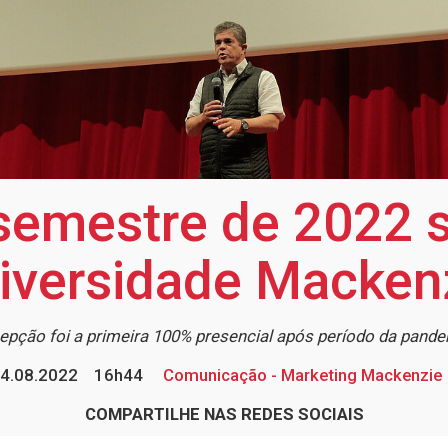
semestre de 2022 
iversidade Macken
epção foi a primeira 100% presencial após período da pand
4.08.2022
16h44
Comunicação - Marketing Mackenzie
COMPARTILHE NAS REDES SOCIAIS