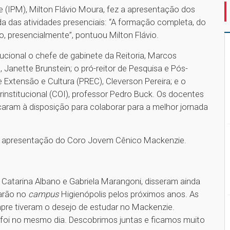
e (IPM), Milton Flávio Moura, fez a apresentação dos
 das atividades presenciais: “A formação completa, do
, presencialmente”, pontuou Milton Flávio.
cional o chefe de gabinete da Reitoria, Marcos
Janette Brunstein; o pró-reitor de Pesquisa e Pós-
e Extensão e Cultura (PREC), Cleverson Pereira; e o
institucional (COI), professor Pedro Buck. Os docentes
caram à disposição para colaborar para a melhor jornada
uma apresentação do Coro Jovem Cênico Mackenzie.
 Catarina Albano e Gabriela Marangoni, disseram ainda
darão no
campus
Higienópolis pelos próximos anos. As
pre tiveram o desejo de estudar no Mackenzie.
 foi no mesmo dia. Descobrimos juntas e ficamos muito