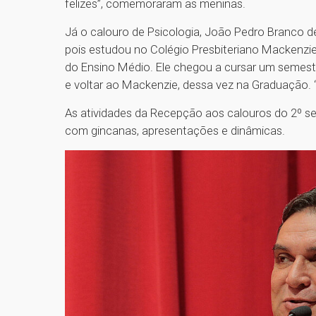
felizes”, comemoraram as meninas.
Já o calouro de Psicologia, João Pedro Branco
pois estudou no Colégio Presbiteriano Mackenzi
do Ensino Médio. Ele chegou a cursar um semestre
e voltar ao Mackenzie, dessa vez na Graduação.
As atividades da Recepção aos calouros do 2º s
com gincanas, apresentações e dinâmicas.