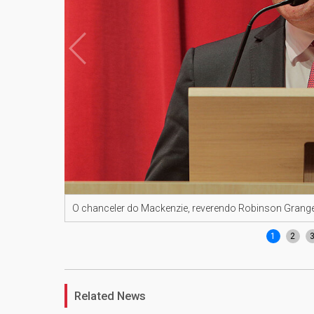
O chanceler do Mackenzie, reverendo Robinson Grang
1
2
Related News