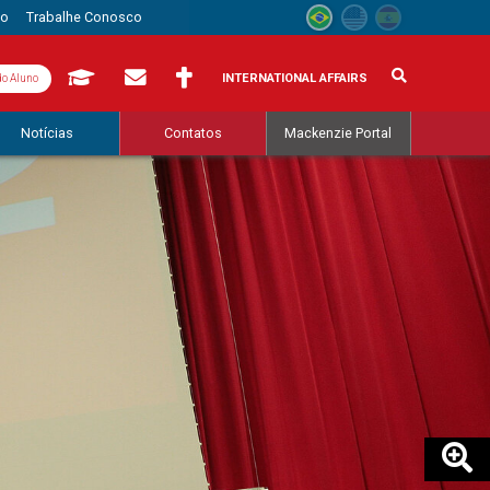
to
Trabalhe Conosco
INTERNATIONAL AFFAIRS
do Aluno
Notícias
Contatos
Mackenzie Portal