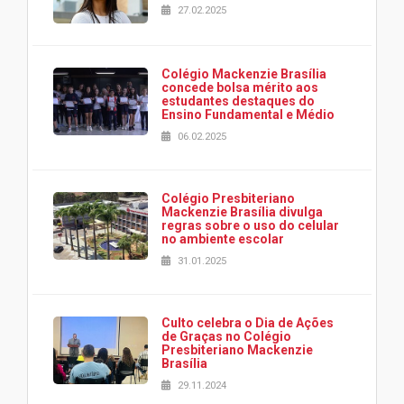
27.02.2025
Colégio Mackenzie Brasília
concede bolsa mérito aos
estudantes destaques do
Ensino Fundamental e Médio
06.02.2025
Colégio Presbiteriano
Mackenzie Brasília divulga
regras sobre o uso do celular
no ambiente escolar
31.01.2025
Culto celebra o Dia de Ações
de Graças no Colégio
Presbiteriano Mackenzie
Brasília
29.11.2024