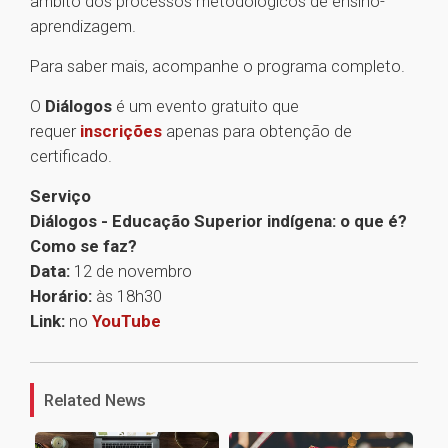
âmbito dos processos metodológicos de ensino-
aprendizagem.
Para saber mais, acompanhe o programa completo.
O
Diálogos
é um evento gratuito que
requer
inscrições
apenas para obtenção de
certificado.
Serviço
Diálogos - Educação Superior indígena: o que é?
Como se faz?
Data:
12 de novembro
Horário:
às 18h30
Link:
no
YouTube
1
Related News