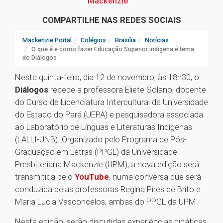
Mackenzie
COMPARTILHE NAS REDES SOCIAIS
Mackenzie Portal
Colégios
Brasília
Notícias
O que é e como fazer Educação Superior indígena é tema
do Diálogos
Nesta quinta-feira, dia 12 de novembro, às 18h30, o
Diálogos
recebe a professora Eliete Solano, docente
do Curso de Licenciatura Intercultural da Universidade
do Estado do Pará (UEPA) e pesquisadora associada
ao Laboratório de Línguas e Literaturas Indígenas
(LALLI-UNB). Organizado pelo Programa de Pós-
Graduação em Letras (PPGL) da Universidade
Presbiteriana Mackenzie (UPM), a nova edição será
transmitida pelo
YouTube
, numa conversa que será
conduzida pelas professoras Regina Pires de Brito e
Maria Lucia Vasconcelos, ambas do PPGL da UPM.
Nesta edição, serão discutidas experiências didáticas