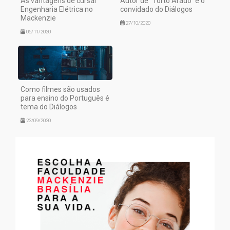
As vantagens de cursar
Autor de "Torto Arado" é o
Engenharia Elétrica no
convidado do Diálogos
Mackenzie
27/10/2020
06/11/2020
Como filmes são usados
para ensino do Português é
tema do Diálogos
22/09/2020