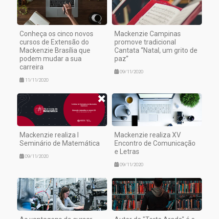
Conheça os cinco novos
Mackenzie Campinas
cursos de Extensão do
promove tradicional
Mackenzie Brasília que
Cantata “Natal, um grito de
podem mudar a sua
paz”
carreira
09/11/2020
11/11/2020
Mackenzie realiza I
Mackenzie realiza XV
Seminário de Matemática
Encontro de Comunicação
e Letras
09/11/2020
09/11/2020