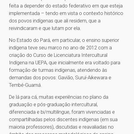
feita a depender do estado federativo em que esteja
implementada – tendo em vista o contexto histórico
dos povos indígenas que ali residem, que a
reivindicaram e que lutam por ela.
No Estado do Pará, em particular, o ensino superior
indígena teve seu marco no ano de 2012 com a
criação do Curso de Licenciatura Intercultural
Indígena na UEPA, que inicialmente era voltado para
formação de turmas indígenas, atendendo às
demandas dos povos: Gavião, Suruí-Aikewara e
Tembé-Guamá.
De lá para cá, muitas experiências no plano da
graduação e pós-graduação intercultural,
diferenciada e bi/multilíngue, foram vivenciadas e
compartilhadas pelos discentes indígenas (em sua
maioria professores), discutidas e reavaliadas no