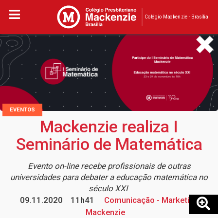
Colégio Mackenzie - Brasília
EVENTOS
Mackenzie realiza I
Seminário de Matemática
Evento on-line recebe profissionais de outras
universidades para debater a educação matemática no
século XXI
09.11.2020
11h41
Comunicação - Marketing
Mackenzie