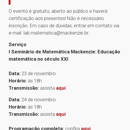
O evento é gratuito, aberto ao público e haverá
certificação aos presentes! Não é necessário
inscrição. Em caso de dúvidas, entrar em contato via
e-mail: lab.matematica@mackenzie.br.
Serviço
I Seminário de Matemática Mackenzie: Educação
matemática no século XXI
Data:
23 de novembro
Horário:
às 18h
Transmissão:
assista
aqui
Data:
24 de novembro
Horário:
às 18h
Transmissão:
assista
aqui
Programação completa:
confira
aqui