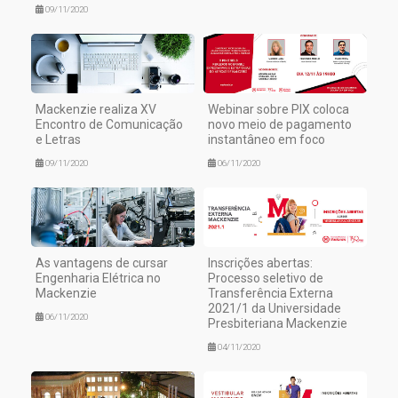
09/11/2020
Mackenzie realiza XV
Webinar sobre PIX coloca
Encontro de Comunicação
novo meio de pagamento
e Letras
instantâneo em foco
09/11/2020
06/11/2020
As vantagens de cursar
Inscrições abertas:
Engenharia Elétrica no
Processo seletivo de
Mackenzie
Transferência Externa
2021/1 da Universidade
06/11/2020
Presbiteriana Mackenzie
04/11/2020