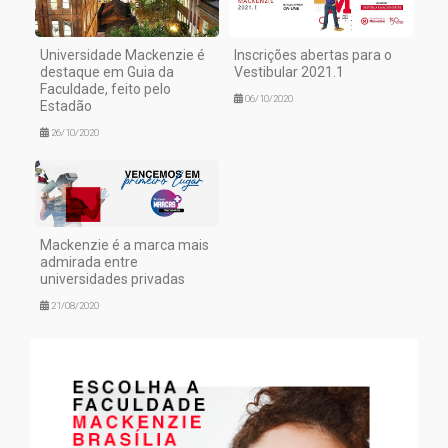
Universidade Mackenzie é
Inscrições abertas para o
destaque em Guia da
Vestibular 2021.1
Faculdade, feito pelo
06/10/2020
Estadão
26/10/2020
Mackenzie é a marca mais
admirada entre
universidades privadas
21/08/2020