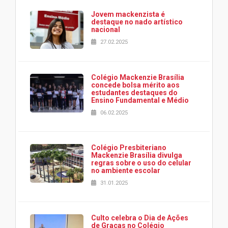
Jovem mackenzista é
destaque no nado artístico
nacional
27.02.2025
Colégio Mackenzie Brasília
concede bolsa mérito aos
estudantes destaques do
Ensino Fundamental e Médio
06.02.2025
Colégio Presbiteriano
Mackenzie Brasília divulga
regras sobre o uso do celular
no ambiente escolar
31.01.2025
Culto celebra o Dia de Ações
de Graças no Colégio