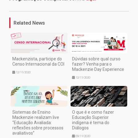
1
Related News
Mackenzista, participe do
Dúvidas sobre qual curso
Censo Internacional da COI
fazer? Venha para o
Mackenzie Day Experience
12/11/2020
12/11/2020
Sistemas de Ensino
O que é e como fazer
Mackenzie realizam live
Educação Superior
“Educação Avaliada:
indígena é tema do
reflexões sobre processos
Diálogos
avaliativos”
09/11/2020