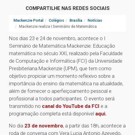
COMPARTILHE NAS REDES SOCIAIS
Mackenzie Portal
Colégios
Brasília
Notícias
Mackenzie realiza I Seminário de Matemática
Nos dias 23 e 24 de novembro, acontece o I
Seminário de Matemática Mackenzie: Educação
matemática no século XXI, realizado pela Faculdade
de Computação e Informática (FCI) da Universidade
Presbiteriana Mackenzie (UPM), que tem como
objetivo propiciar um momento reflexivo sobre a
importância do ensino da matemática na atualidade,
além de fornecer o aperfeiçoamento pessoal e
profissional a todos participantes. O evento será
transmitido no
canal do YouTube da FCI
e a
programação completa está disponível
aqui.
No dia
23 de novembro
, a partir das 18h, acontece a
roda de conversa com Vera Lucia Antonio Azevedo,