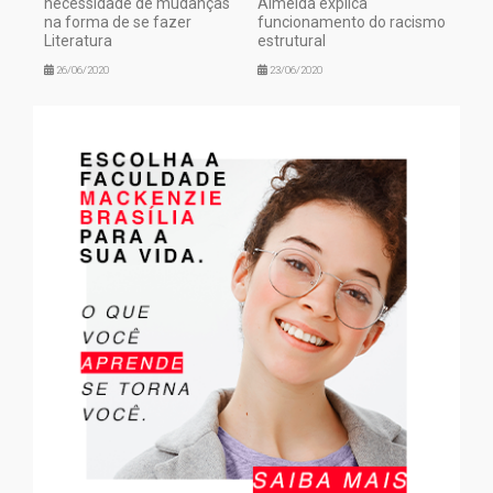
necessidade de mudanças
Almeida explica
na forma de se fazer
funcionamento do racismo
Literatura
estrutural
26/06/2020
23/06/2020