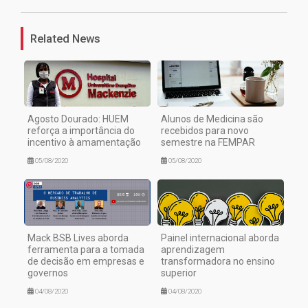
Related News
Agosto Dourado: HUEM
Alunos de Medicina são
reforça a importância do
recebidos para novo
incentivo à amamentação
semestre na FEMPAR
05/08/2020
05/08/2020
Mack BSB Lives aborda
Painel internacional aborda
ferramenta para a tomada
aprendizagem
de decisão em empresas e
transformadora no ensino
governos
superior
04/08/2020
04/08/2020