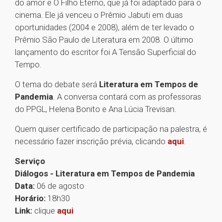
do amor e O Filho Eterno, que já foi adaptado para o
cinema. Ele já venceu o Prêmio Jabuti em duas
oportunidades (2004 e 2008), além de ter levado o
Prêmio São Paulo de Literatura em 2008. O último
lançamento do escritor foi A Tensão Superficial do
Tempo.
O tema do debate será
Literatura em Tempos de
Pandemia
. A conversa contará com as professoras
do PPGL, Helena Bonito e Ana Lúcia Trevisan.
Quem quiser certificado de participação na palestra, é
necessário fazer inscrição prévia, clicando
aqui
.
Serviço
Diálogos - Literatura em Tempos de Pandemia
Data:
06 de agosto
Horário:
18h30
Link:
clique
aqui
1