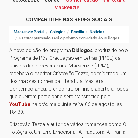
Mackenzie
COMPARTILHE NAS REDES SOCIAIS
Mackenzie Portal
Colégios
Brasília
Notícias
Escritor premiado será o próximo convidado do Diálogos
A nova edição do programa
Diálogos
, produzido pelo
Programa de Pós-Graduação em Letras (PPGL) da
Universidade Presbiteriana Mackenzie (UPM),
receberá o escritor Cristovão Tezza, considerado um
dos maiores nomes da Literatura Brasileira
Contemporânea. O encontro on-line é aberto a todos
que queiram participar e será transmitido pelo
YouTube
na próxima quinta-feira, 06 de agosto, às
18h30.
Cristovão Tezza é autor de vários romances como O
Fotógrafo, Um Erro Emocional, A Tradutora, A Tirania