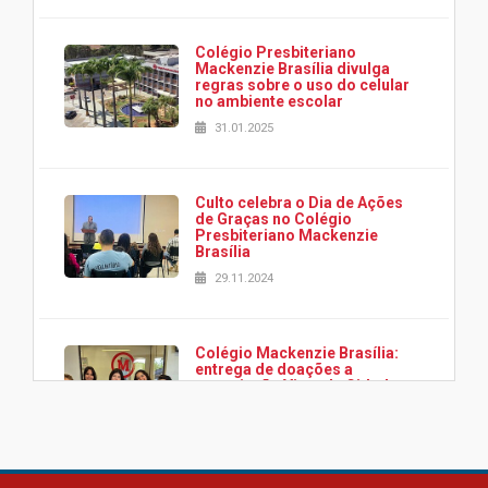
Colégio Presbiteriano
Mackenzie Brasília divulga
regras sobre o uso do celular
no ambiente escolar
31.01.2025
Culto celebra o Dia de Ações
de Graças no Colégio
Presbiteriano Mackenzie
Brasília
29.11.2024
Colégio Mackenzie Brasília:
entrega de doações a
associação Viver da Cidade
Estrutural
28.11.2024