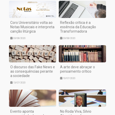
Coro Universitário volta ao
Reflexão crítica é a
Notas Musicais e interpreta
essência da Educação
canção litúrgica
Transformadora
03/08/2020
03/08/2020
O discurso das Fake News e
A arte deve abraçar o
as consequências perante
pensamento crítico
a sociedade
10/07/2020
13/07/2020
Evento aponta
No Roda Viva, Silvio