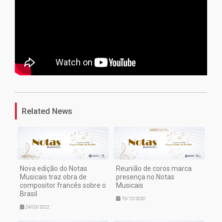
1
Related News
Nova edição do Notas
Reunião de coros marca
Musicais traz obra de
presença no Notas
compositor francês sobre o
Musicais
Brasil
15/12/2020
24/03/2022