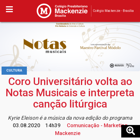
Colégio Mackenzie - Brasília
CULTURA
Coro Universitário volta ao
Notas Musicais e interpreta
canção litúrgica
Kyrie Eleison é a música da nova edição do programa
03.08.2020
14h39
Comunicação - Marketing
Mackenzie