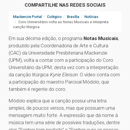
COMPARTILHE NAS REDES SOCIAIS
Mackenzie Portal
Colégios
Brasília
Notícias
Coro Universitário volta ao Notas Musicais e interpreta
canção litúrgica
Em sua décima edição, o programa
Notas Musicais
,
produzido pela Coordenadoria de Arte e Cultura
(CAC) da Universidade Presbiteriana Mackenzie
(UPM), volta a contar com a participação do Coro
Universitário da UPM, desta vez com a interpretação
da canção litúrgica
Kyrie Eleison
. O vídeo conta com
a participação do maestro Parcival Módolo, que
também é regente do coro.
Módolo explica que a canção possui uma letra
simples, de poucos versos, mas que possuem uma
mensagem muito forte. A expressão que dá nome à
música tem uma série de possíveis traduções, dentre
elas “Senhor tem piedade” e “Senhor cure as nossas