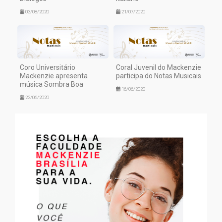
03/08/2020
21/07/2020
Coro Universitário
Coral Juvenil do Mackenzie
Mackenzie apresenta
participa do Notas Musicais
música Sombra Boa
16/06/2020
22/06/2020