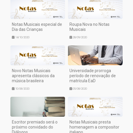
Notas Musicais especial de
Roupa Nova no Notas
Dia das Crianças
Musicais
14/10/2020
28/09/2020
Novo Notas Musicais
Universidade prorroga
apresenta clássicos da
período de renovação de
música brasileira
matrícula EaD
10/08/2020
05/08/2020
Escritor premiado será o
Notas Musicais presta
próximo convidado do
homenagem a compositor
Diálogos
italiano