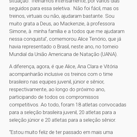
situação. Treinamos intensamente, por vários dias
seguidos para essa seletiva. Não foi fácil, mas os
treinos, virtuais ou não, ajudaram bastante. Sou
muito grata a Deus, ao Mackenzie, à professora
Simone, à minha família e a todos que me ajudaram
nessa conquista”, comemorou Alice Tenório, que já
havia representado o Brasil, neste ano, no torneio
Mundial da União Americana de Natação (UANA).
A diferença, agora, é que Alice, Ana Clara e Vitória
acompanharão inclusive os treinos com o time
brasileiro nas equipes juvenil, júnior e sênior,
respectivamente, ao longo do próximo ano,
participando de todos os compromissos
competitivos. Ao todo, foram 18 atletas convocadas
para a seleção brasileira juvenil, 20 atletas para a
seleção júnior e 20 atletas para a seleção sênior.
“Estou muito feliz de ter passado em mais uma