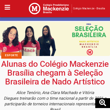
Colégio Mackenzie - Brasília
ESPORTE
Alunas do Colégio Mackenzie
Brasília chegam à Seleção
Brasileira de Nado Artístico
Alice Tenório, Ana Clara Machado e Vitória
Diegues treinarão com o time nacional a partir de 2021 e
participarão de torneios internacionais representando o
Brasil