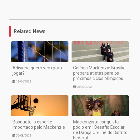
1
Related News
Adivinha quem vem para
Colégio Mackenzie Brasília
jogar?
prepara atletas para os
próximos ciclos olímpicos
12/04/2022
08/02/2022
Basquete: o esporte
Mackenzista conquista
importado pelo Mackenzie
pódio em I Desafio Escolar
de Dança On-line do Distrito
05/08/2021
Federal