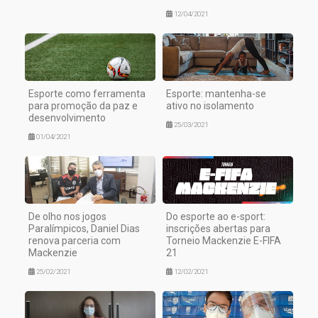
12/04/2021
Esporte como ferramenta
Esporte: mantenha-se
para promoção da paz e
ativo no isolamento
desenvolvimento
25/03/2021
01/04/2021
De olho nos jogos
Do esporte ao e-sport:
Paralímpicos, Daniel Dias
inscrições abertas para
renova parceria com
Torneio Mackenzie E-FIFA
Mackenzie
21
25/02/2021
12/02/2021