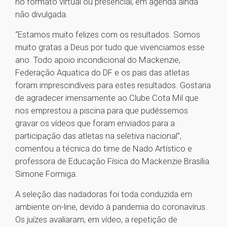
no formato virtual ou presencial, em agenda ainda
não divulgada.
“Estamos muito felizes com os resultados. Somos
muito gratas a Deus por tudo que vivenciamos esse
ano. Todo apoio incondicional do Mackenzie,
Federação Aquatica do DF e os pais das atletas
foram imprescindíveis para estes resultados. Gostaria
de agradecer imensamente ao Clube Cota Mil que
nos emprestou a piscina para que pudéssemos
gravar os vídeos que foram enviados para a
participação das atletas na seletiva nacional”,
comentou a técnica do time de Nado Artístico e
professora de Educação Física do Mackenzie Brasília
Simone Formiga.
A seleção das nadadoras foi toda conduzida em
ambiente on-line, devido à pandemia do coronavírus.
Os juízes avaliaram, em vídeo, a repetição de