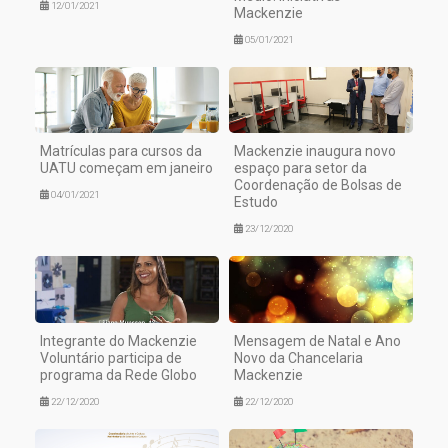
12/01/2021
Mackenzie
05/01/2021
Matrículas para cursos da
Mackenzie inaugura novo
UATU começam em janeiro
espaço para setor da
Coordenação de Bolsas de
04/01/2021
Estudo
23/12/2020
Integrante do Mackenzie
Mensagem de Natal e Ano
Voluntário participa de
Novo da Chancelaria
programa da Rede Globo
Mackenzie
22/12/2020
22/12/2020