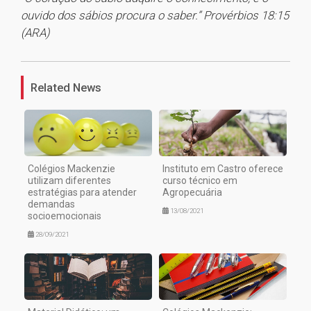
ouvido dos sábios procura o saber.” Provérbios 18:15
(ARA)
1
Related News
Colégios Mackenzie
Instituto em Castro oferece
utilizam diferentes
curso técnico em
estratégias para atender
Agropecuária
demandas
13/08/2021
socioemocionais
28/09/2021