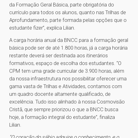
da Formação Geral Básica, parte obrigatória do
currículo para todos os alunos, quanto nas Trilhas de
Aprofundamento, parte formada pelas opções que o
estudante fizer”, explica Lilian.
A carga horária anual da BNCC para a formação geral
básica pode ser de até 1.800 horas, já a carga horária
restante deverá ser destinada aos itinerários
formativos, espaço de escolha dos estudantes. “O
CPM tem uma grade curricular de 3.900 horas, além
da nossa infraestrutura nos possibilitar oferecer uma
gama vasta de Trilhas e Atividades, contamos com
um quadro docente altamente qualificado, de
excelência. Tudo isso alinhado à nossa Cosmovisão
Cristã, que sempre priorizou o que a BNCC busca
hoje, a formação integral do estudante”, finaliza
Lilian.
“O coração do sábio adquire o conhecimento, e o