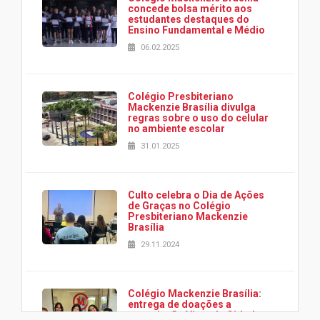
concede bolsa mérito aos
estudantes destaques do
Ensino Fundamental e Médio
06.02.2025
Colégio Presbiteriano
Mackenzie Brasília divulga
regras sobre o uso do celular
no ambiente escolar
31.01.2025
Culto celebra o Dia de Ações
de Graças no Colégio
Presbiteriano Mackenzie
Brasília
29.11.2024
Colégio Mackenzie Brasília:
entrega de doações a
associação Viver da Cidade