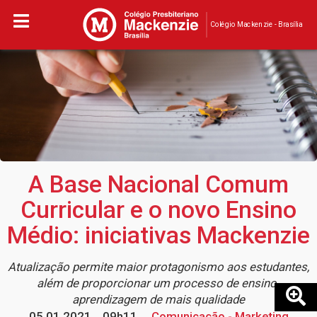
Colégio Mackenzie - Brasília
A Base Nacional Comum
Curricular e o novo Ensino
Médio: iniciativas Mackenzie
Atualização permite maior protagonismo aos estudantes,
além de proporcionar um processo de ensino-
aprendizagem de mais qualidade
05.01.2021
09h11
Comunicação - Marketing