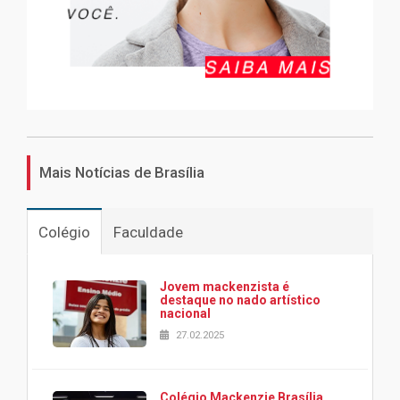
Mais Notícias de Brasília
Colégio
Faculdade
Jovem mackenzista é
destaque no nado artístico
nacional
27.02.2025
Colégio Mackenzie Brasília