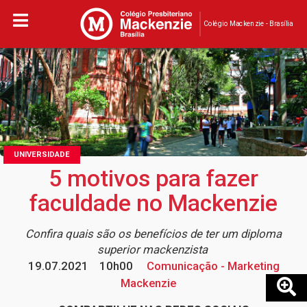
Colégio Mackenzie - Brasília
UNIVERSIDADE
5 motivos para fazer
faculdade no Mackenzie
Confira quais são os benefícios de ter um diploma
superior mackenzista
19.07.2021
10h00
Comunicação - Marketing
Mackenzie