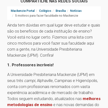
COMPARTILHE NAS REDES SOCIAIS
Mackenzie Portal
Colégios
Brasília
Notícias
5 motivos para fazer faculdade no Mackenzie
Ainda tem dúvidas em qual lugar deve estudar e quais
são os benefícios de cada instituição de ensino?
Você está no lugar certo. Fizemos uma lista com
cinco motivos para você fazer sua faculdade aqui
com a gente, na Universidade Presbiteriana
Mackenzie (UPM). Confira!
1. Professores incríveis!
A Universidade Presbiteriana Mackenzie (UPM) em
seus três
campi
, Alphaville, Campinas e Higienópolis,
conta com profissionais renomados com vasta
experiência acadêmica e de mercado de trabalho.
Todos seguem estudando, atualizados nas
melhores
metodologias de ensino
e nas novas demandas do