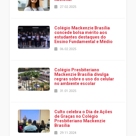
27.02.2025
Colégio Mackenzie Brasília
concede bolsa mérito aos
estudantes destaques do
Ensino Fundamental e Médio
06.02.2025
Colégio Presbiteriano
Mackenzie Brasília divulga
regras sobre o uso do celular
no ambiente escolar
31.01.2025
Culto celebra o Dia de Ações
de Graças no Colégio
Presbiteriano Mackenzie
Brasília
29.11.2024