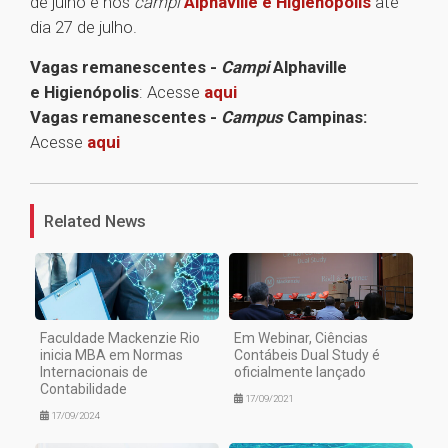
de julho e nos
campi
Alphaville e Higienópolis
até
dia 27 de julho.
Vagas remanescentes -
Campi
Alphaville
e Higienópolis
: Acesse
aqui
Vagas remanescentes -
Campus
Campinas:
Acesse
aqui
1
Related News
Faculdade Mackenzie Rio
Em Webinar, Ciências
inicia MBA em Normas
Contábeis Dual Study é
Internacionais de
oficialmente lançado
Contabilidade
17/09/2021
17/09/2024