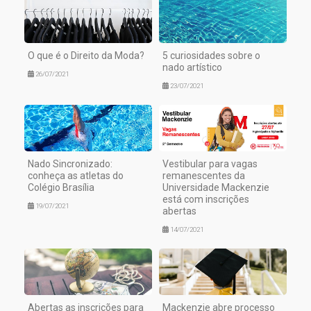
O que é o Direito da Moda?
5 curiosidades sobre o
nado artístico
26/07/2021
23/07/2021
Nado Sincronizado:
Vestibular para vagas
conheça as atletas do
remanescentes da
Colégio Brasília
Universidade Mackenzie
está com inscrições
19/07/2021
abertas
14/07/2021
Abertas as inscrições para
Mackenzie abre processo