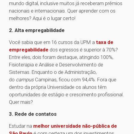
mundo digital, inclusive muitos já receberam prêmios
nacionais e internacionais. Quer aprender com os
melhores? Aqui é o lugar certo!
2. Alta empregabilidade
Você sabia que em 16 cursos da UPM a
taxa de
empregabilidade
dos egressos é superior à 70%?
Entre eles, dois foram destaque, atingindo 100%,
Fisioterapia e Análise e Desenvolvimento de
Sistemas. Enquanto o de Administração,
do
campus
Campinas, ficou com 94,4%. Fora que
dentro da própria Universidade os alunos têm
oportunidades de estágio e crescimento profissional.
Quer mais?
3. Rede de contatos
Estudar na
melhor universidade não-pública de
São Paulo
é com certeza um dos investimentos