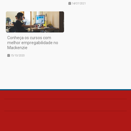
14/07/2021
Conheça os cursos com
melhor empregabilidade no
Mackenzie
15/10/2020