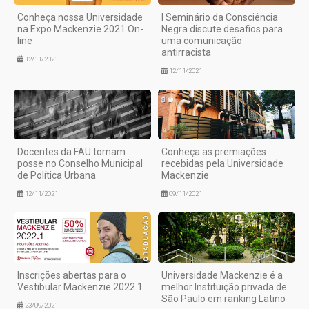
Conheça nossa Universidade
I Seminário da Consciência
na Expo Mackenzie 2021 On-
Negra discute desafios para
line
uma comunicação
antirracista
12/11/2021
12/11/2021
Docentes da FAU tomam
Conheça as premiações
posse no Conselho Municipal
recebidas pela Universidade
de Política Urbana
Mackenzie
12/11/2021
09/11/2021
Inscrições abertas para o
Universidade Mackenzie é a
Vestibular Mackenzie 2022.1
melhor Instituição privada de
São Paulo em ranking Latino
23/09/2021