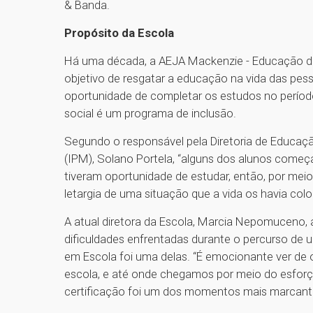
& Banda.
Propósito da Escola
Há uma década, a AEJA Mackenzie - Educação de 
objetivo de resgatar a educação na vida das pes
oportunidade de completar os estudos no períod
social é um programa de inclusão.
Segundo o responsável pela Diretoria de Educaçã
(IPM), Solano Portela, “alguns dos alunos começa
tiveram oportunidade de estudar, então, por mei
letargia de uma situação que a vida os havia col
A atual diretora da Escola, Marcia Nepomuceno, 
dificuldades enfrentadas durante o percurso de u
em Escola foi uma delas. “É emocionante ver d
escola, e até onde chegamos por meio do esforço 
certificação foi um dos momentos mais marcante