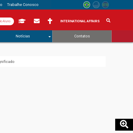
to
Trabalhe Conosco
INTERNATIONAL AFFAIRS
do Aluno
Notícias
Contatos
nificado