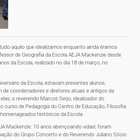
 tudo aquilo que idealizamos enquanto ainda éramos
rofessor de Geografia da Escola AEJA Mackenzie desde
os da Escola, realizado no dia 18 de março, no
iversário da Escola, estavam presentes alunos,
m de coordenadores e diretores atuais e antigos da
elas, o reverendo Marcos Serjo, idealizador do
do curso de Pedagogia do Centro de Educação, Filosofia
os homenageados históricos da Escola.
AEJA Mackenzie: 10 anos abençoando vidas!, foram
ipação do Grupo Concerto e do Reverendo Juliano Sócio