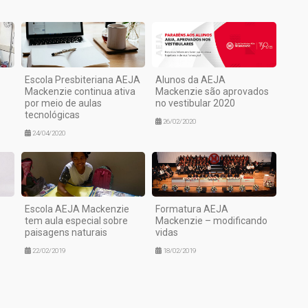
Escola Presbiteriana AEJA
Alunos da AEJA
Mackenzie continua ativa
Mackenzie são aprovados
por meio de aulas
no vestibular 2020
tecnológicas
26/02/2020
24/04/2020
Escola AEJA Mackenzie
Formatura AEJA
tem aula especial sobre
Mackenzie – modificando
paisagens naturais
vidas
22/02/2019
18/02/2019