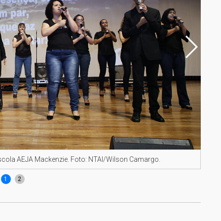
scola AEJA Mackenzie. Foto: NTAI/Wilson Camargo.
Reve
1
2