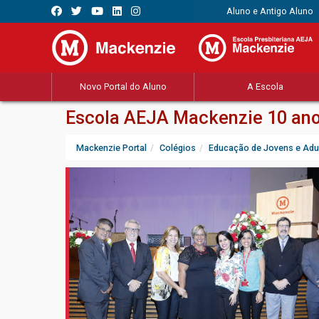
Aluno e Antigo Aluno
Novo Portal do Aluno
A Escola
Escola AEJA Mackenzie 10 ano
Mackenzie Portal
Colégios
Educação de Jovens e Adu