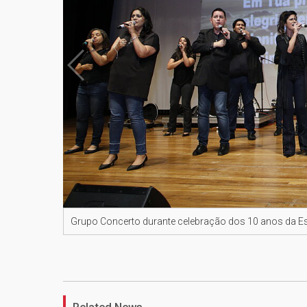
Grupo Concerto durante celebração dos 10 anos da E
Related News