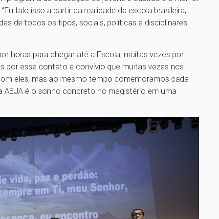
u falo isso a partir da realidade da escola brasileira,
s de todos os tipos, sociais, políticas e disciplinares
r horas para chegar até a Escola, muitas vezes por
os por esse contato e convívio que muitas vezes nos
os com eles, mas ao mesmo tempo comemoramos cada
e a AEJA é o sonho concreto no magistério em uma