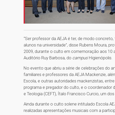
“Ser professor da AEJA é ter, de modo concreto,
alunos na universidade”, disse Rubens Moura, p
2009, durante o culto em comemoração aos 10 an
Auditório Ruy Barbosa, do
campus
Higienópolis.
No evento que abriu a série de celebrações do an
familiares e professores da AEJA Mackenzie, alé
Escola, e outras autoridades mackenzistas, entre 
programa e pregador do culto, e o coordenador 
e Teologia (CEFT), Ítalo Francisco Curcio, um d
Ainda durante o culto solene intitulado Escola 
realizadas apresentações musicais com a partic