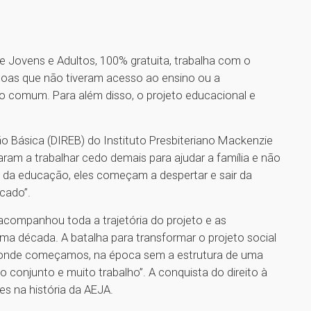
Jovens e Adultos, 100% gratuita, trabalha com o
soas que não tiveram acesso ao ensino ou a
o comum. Para além disso, o projeto educacional e
o Básica (DIREB) do Instituto Presbiteriano Mackenzie
ram a trabalhar cedo demais para ajudar a família e não
o da educação, eles começam a despertar e sair da
ocado”.
acompanhou toda a trajetória do projeto e as
ma década. A batalha para transformar o projeto social
e onde começamos, na época sem a estrutura de uma
conjunto e muito trabalho”. A conquista do direito à
s na história da AEJA.