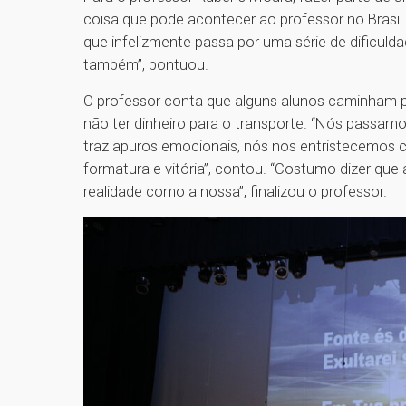
coisa que pode acontecer ao professor no Brasil. “E
que infelizmente passa por uma série de dificuldade
também”, pontuou.
O professor conta que alguns alunos caminham po
não ter dinheiro para o transporte. “Nós passam
traz apuros emocionais, nós nos entristecem
formatura e vitória”, contou. “Costumo dizer qu
realidade como a nossa”, finalizou o professor.