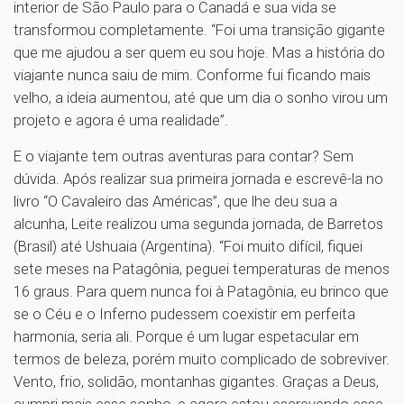
interior de São Paulo para o Canadá e sua vida se
transformou completamente. “Foi uma transição gigante
que me ajudou a ser quem eu sou hoje. Mas a história do
viajante nunca saiu de mim. Conforme fui ficando mais
velho, a ideia aumentou, até que um dia o sonho virou um
projeto e agora é uma realidade”.
E o viajante tem outras aventuras para contar? Sem
dúvida. Após realizar sua primeira jornada e escrevê-la no
livro “O Cavaleiro das Américas”, que lhe deu sua a
alcunha, Leite realizou uma segunda jornada, de Barretos
(Brasil) até Ushuaia (Argentina). “Foi muito difícil, fiquei
sete meses na Patagônia, peguei temperaturas de menos
16 graus. Para quem nunca foi à Patagônia, eu brinco que
se o Céu e o Inferno pudessem coexistir em perfeita
harmonia, seria ali. Porque é um lugar espetacular em
termos de beleza, porém muito complicado de sobreviver.
Vento, frio, solidão, montanhas gigantes. Graças a Deus,