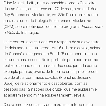
Filipe Masetti Leite, mais conhecido como o Cavaleiro
das Américas, que esteve em 27 de março no auditório
Ruy Barbosa do Mackenzie, em São Paulo, palestrando
para os alunos do Colégio Presbiteriano Mackenzie
(CPM) sobre motivação, dentro do programa
Educar para
a Vida
, da Instituição.
Leite contou aos estudantes a respeito de sua aventura
de dois anos na qual percorreu 16 mil km a cavalo, saindo
do Canadá e chegando ao Brasil. “É uma honra imensa
estar em uma escola tão importante para contar como
realizei o sonho da minha vida. Uso essa jornada como
exemplo para os jovens, de trabalho em equipe, porque
tive de atuar com meus cavalos (Frenchie, Bruiser e
Dude); de relacionamento e descobertas, com as
pessoas das 12 nações que cruzei, que me ajudaram e
acabaram sendo minha equipe também”, revela.
O cavaleiro diz que sua viagem exigiu um foco muito