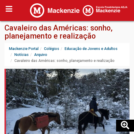
Cavaleiro das Américas: sonho,
planejamento e realização
Mackenzie Portal
Colégios
Educação de Jovens e Adultos
Notícias
Arquivo
Cavaleiro das Américas: sonho, planejamento e realização