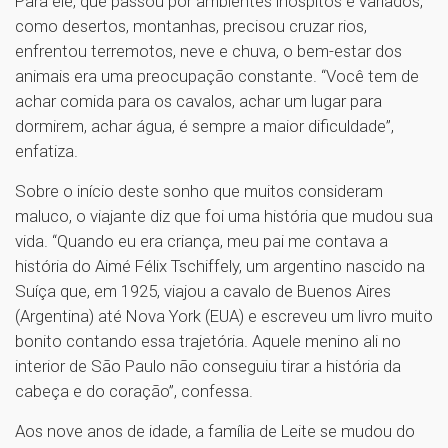
Para ele, que passou por ambientes inóspitos e variados,
como desertos, montanhas, precisou cruzar rios,
enfrentou terremotos, neve e chuva, o bem-estar dos
animais era uma preocupação constante. “Você tem de
achar comida para os cavalos, achar um lugar para
dormirem, achar água, é sempre a maior dificuldade”,
enfatiza.
Sobre o início deste sonho que muitos consideram
maluco, o viajante diz que foi uma história que mudou sua
vida. “Quando eu era criança, meu pai me contava a
história do Aimé Félix Tschiffely, um argentino nascido na
Suíça que, em 1925, viajou a cavalo de Buenos Aires
(Argentina) até Nova York (EUA) e escreveu um livro muito
bonito contando essa trajetória. Aquele menino ali no
interior de São Paulo não conseguiu tirar a história da
cabeça e do coração”, confessa.
Aos nove anos de idade, a família de Leite se mudou do