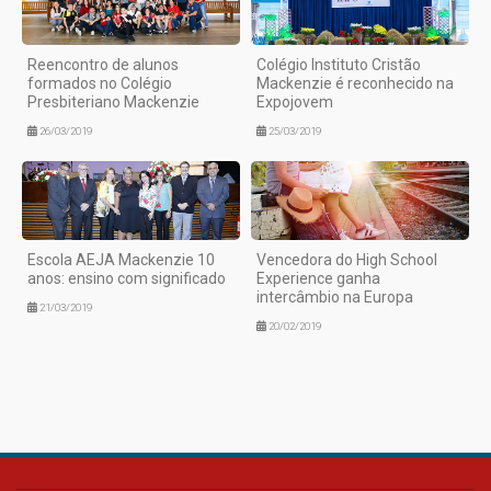
Reencontro de alunos
Colégio Instituto Cristão
formados no Colégio
Mackenzie é reconhecido na
Presbiteriano Mackenzie
Expojovem
26/03/2019
25/03/2019
Escola AEJA Mackenzie 10
Vencedora do High School
anos: ensino com significado
Experience ganha
intercâmbio na Europa
21/03/2019
20/02/2019