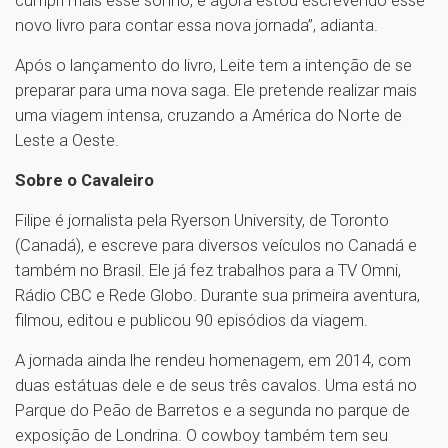
cumpri mais esse sonho, e agora estou escrevendo esse
novo livro para contar essa nova jornada”, adianta.
Após o lançamento do livro, Leite tem a intenção de se
preparar para uma nova saga. Ele pretende realizar mais
uma viagem intensa, cruzando a América do Norte de
Leste a Oeste.
Sobre o Cavaleiro
Filipe é jornalista pela Ryerson University, de Toronto
(Canadá), e escreve para diversos veículos no Canadá e
também no Brasil. Ele já fez trabalhos para a TV Omni,
Rádio CBC e Rede Globo. Durante sua primeira aventura,
filmou, editou e publicou 90 episódios da viagem.
A jornada ainda lhe rendeu homenagem, em 2014, com
duas estátuas dele e de seus três cavalos. Uma está no
Parque do Peão de Barretos e a segunda no parque de
exposição de Londrina. O cowboy também tem seu