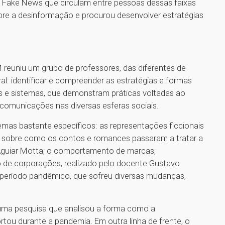
is Fake News que circulam entre pessoas dessas faixas
obre a desinformação e procurou desenvolver estratégias
reuniu um grupo de professores, das diferentes de
al: identificar e compreender as estratégias e formas
 e sistemas, que demonstram práticas voltadas ao
omunicações nas diversas esferas sociais.
mas bastante específicos: as representações ficcionais
o sobre como os contos e romances passaram a tratar a
 Aguiar Motta; o comportamento de marcas,
 de corporações, realizado pelo docente Gustavo
eríodo pandêmico, que sofreu diversas mudanças,
 uma pesquisa que analisou a forma como a
ou durante a pandemia. Em outra linha de frente, o