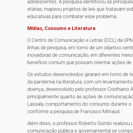
adolescentes. A pesquisa identificou as principa
etárias, mapeou projetos de leis que tratavam s
educativas para combater esse problema.
Mídias, Consumo e Literatura
O Centro de Comunicação e Letras (CCL) da UPM 
linhas de pesquisa, em torno de um objetivo centr
inovadoras de comunicação, em diferentes meios
benefício comum que possam orientar ações de c
Os estudos desenvolvidos giraram em torno de te
da pandemia na literatura, com um levantament
doença, desenvolvido pelo professor Cristhiano
principalmente quanto às ações de comunicação
Lassala; comportamento do consumo durante o p
conforme a pesquisa de Francisco Mitraud.
Além disso, o professor Roberto Gondo realizou
comunicação pública e governamental se comport