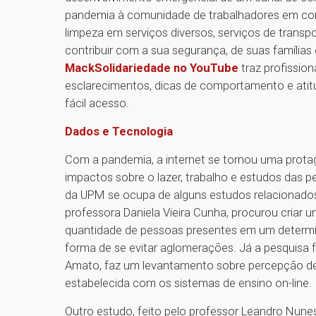
pandemia à comunidade de trabalhadores em cond
limpeza em serviços diversos, serviços de transp
contribuir com a sua segurança, de suas família
MackSolidariedade no YouTube
traz profission
esclarecimentos, dicas de comportamento e atitu
fácil acesso.
Dados e Tecnologia
Com a pandemia, a internet se tornou uma prota
impactos sobre o lazer, trabalho e estudos das 
da UPM se ocupa de alguns estudos relacionados 
professora Daniela Vieira Cunha, procurou criar 
quantidade de pessoas presentes em um determin
forma de se evitar aglomerações. Já a pesquisa f
Amato, faz um levantamento sobre percepção de
estabelecida com os sistemas de ensino on-line
Outro estudo, feito pelo professor Leandro Nunes C