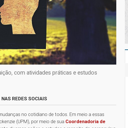
tuição, com atividades práticas e estudos
 NAS REDES SOCIAIS
mudanças no cotidiano de todos. Em meio a essas
ackenzie (UPM), por meio de sua
Coordenadoria de