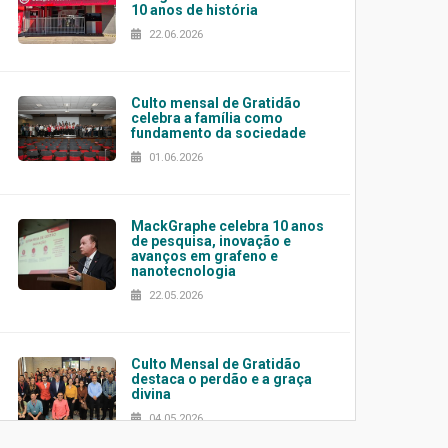
10 anos de história
22.06.2026
Culto mensal de Gratidão
celebra a família como
fundamento da sociedade
01.06.2026
MackGraphe celebra 10 anos
de pesquisa, inovação e
avanços em grafeno e
nanotecnologia
22.05.2026
Culto Mensal de Gratidão
destaca o perdão e a graça
divina
04.05.2026