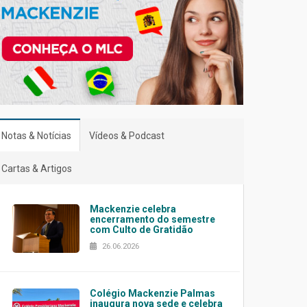
Notas & Notícias
Vídeos & Podcast
Cartas & Artigos
Mackenzie celebra
encerramento do semestre
com Culto de Gratidão
26.06.2026
Colégio Mackenzie Palmas
inaugura nova sede e celebra