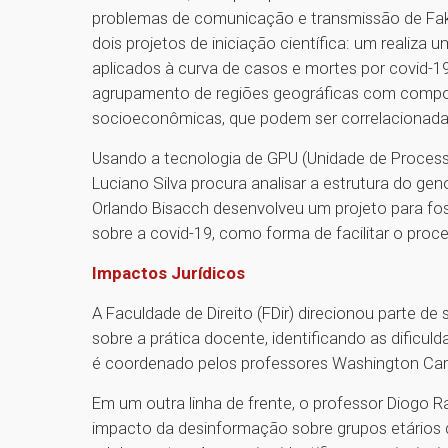
problemas de comunicação e transmissão de Fake
dois projetos de iniciação científica: um realiz
aplicados à curva de casos e mortes por covid-
agrupamento de regiões geográficas com compo
socioeconômicas, que podem ser correlacionadas
Usando a tecnologia de GPU (Unidade de Processa
Luciano Silva procura analisar a estrutura do gen
Orlando Bisacch desenvolveu um projeto para fo
sobre a covid-19, como forma de facilitar o pro
Impactos Jurídicos
A Faculdade de Direito (FDir) direcionou parte d
sobre a prática docente, identificando as dificul
é coordenado pelos professores Washington Carl
Em um outra linha de frente, o professor Diogo 
impacto da desinformação sobre grupos etários d