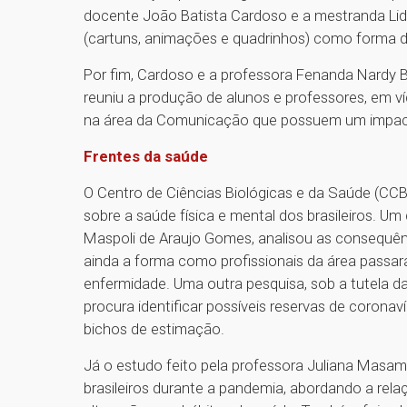
docente João Batista Cardoso e a mestranda Lidi
(cartuns, animações e quadrinhos) como forma 
Por fim, Cardoso e a professora Fenanda Nardy Be
reuniu a produção de alunos e professores, em víd
na área da Comunicação que possuem um impact
Frentes da saúde
O Centro de Ciências Biológicas e da Saúde (CC
sobre a saúde física e mental dos brasileiros. U
Maspoli de Araujo Gomes, analisou as consequênc
ainda a forma como profissionais da área passar
enfermidade. Uma outra pesquisa, sob a tutela das
procura identificar possíveis reservas de coronaví
bichos de estimação.
Já o estudo feito pela professora Juliana Masam
brasileiros durante a pandemia, abordando a r