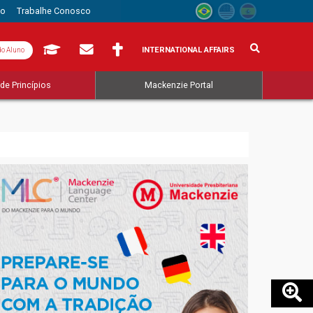
to
Trabalhe Conosco
INTERNATIONAL AFFAIRS
do Aluno
de Princípios
Mackenzie Portal